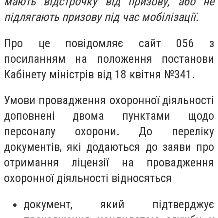
мають відстрочку від призову, або не
підлягають призову під час мобілізації.
Про це повідомляє сайт 056 з
посиланням на положення постанови
Кабінету міністрів від 18 квітня №341.
Умови провадження охоронної діяльності
доповнені двома пунктами щодо
персоналу охорони. До переліку
документів, які додаються до заяви про
отримання ліцензії на провадження
охоронної діяльності відносяться
документ, який підтверджує