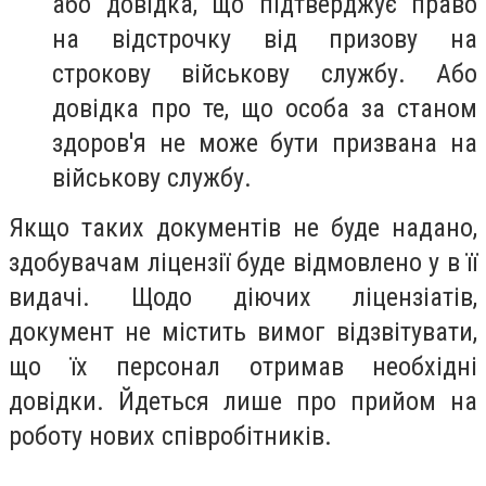
або довідка, що підтверджує право
на відстрочку від призову на
строкову військову службу. Або
довідка про те, що особа за станом
здоров'я не може бути призвана на
військову службу.
Якщо таких документів не буде надано,
здобувачам ліцензії буде відмовлено у в її
видачі. Щодо діючих ліцензіатів,
документ не містить вимог відзвітувати,
що їх персонал отримав необхідні
довідки. Йдеться лише про прийом на
роботу нових співробітників.