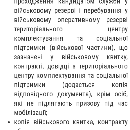
проходження кандидатом служби у
військовому резерві і перебування у
військовому оперативному резерві
територіального центру
комплектування та соціальної
підтримки (військової частини), що
зазначені у військовому квитку,
контракті, довідці з територіального
центру комплектування та соціальної
підтримки (додається копія
відповідного документа), крім осіб,
які не підлягають призову під час
мобілізації;
копія військового квитка, контракту