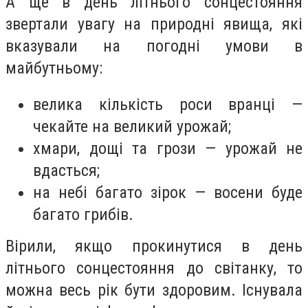
А ще в день літнього сонцестояння
звертали увагу на природні явища, які
вказували на погодні умови в
майбутньому:
велика кількість роси вранці —
чекайте на великий урожай;
хмари, дощі та грози — урожай не
вдасться;
на небі багато зірок — восени буде
багато грибів.
Вірили, якщо прокинутися в день
літнього сонцестояння до світанку, то
можна весь рік бути здоровим. Існувала