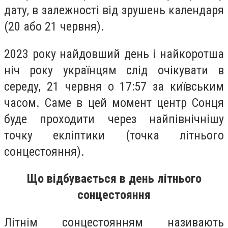
дату, в залежності від зрушень календаря
(20 або 21 червня).
2023 року найдовший день і найкоротша
ніч року українцям слід очікувати в
середу, 21 червня о 17:57 за київським
часом. Саме в цей момент центр Сонця
буде проходити через найпівнічнішу
точку екліптики (точка літнього
сонцестояння).
Що відбувається в день літнього
сонцестояння
Літнім сонцестоянням називають