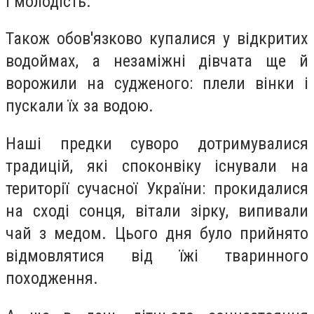
і молодість.
Також обов'язково купалися у відкритих
водоймах, а незаміжні дівчата ще й
ворожили на судженого: плели вінки і
пускали їх за водою.
Наші предки суворо дотримувалися
традицій, які споконвіку існували на
території сучасної України: прокидалися
на сході сонця, вітали зірку, випивали
чай з медом. Цього дня було прийнято
відмовлятися від їжі тваринного
походження.