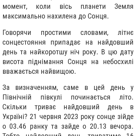
момент, коли вісь планети Земля
максимально нахилена до Сонця.
Говорячи простими словами, літнє
сонцестояння припадає на найдовший
день та найкоротшу ніч року. В цю дату
висота піднімання Сонця на небосхилі
вважається найвищою.
За визначенням, саме в цей день у
Північній півкулі починається літо.
Скільки триває найдовший день в
Україні? 21 червня 2023 року сонце зійде
о 03.46 ранку та зайде о 20.13 вечора.