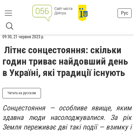
Рус
09:30, 21 червня 2023 р.
Літнє сонцестояння: скільки
годин триває найдовший день
в Україні, які традиції існують
Читать на русском
Сонцестояння — особливе явище, яким
здавна люди насолоджувалися. За рік
Земля переживає дві такі події — взимку і