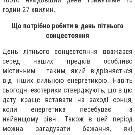
Тобто найдовший день триватиме 16
годин 27 хвилин.
Що потрібно робити в день літнього
сонцестояння
День літнього сонцестояння вважався
серед наших предків особливо
містичним і таким, який відрізняється
від інших сильною енергетикою. Навіть
сьогодні езотерики стверджують, що в цю
дату краще вставати на заході сонця,
коли енергетика перебуває на
найвищому рівні. Також в цей період
можна загадувати бажання, які