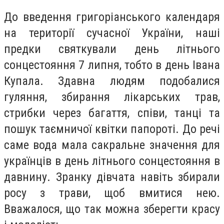
До введення григоріанського календаря
на території сучасної України, наші
предки святкували день літнього
сонцестояння 7 липня, тобто в день Івана
Купала. Здавна людям подобалися
гуляння, збирання лікарських трав,
стрибки через багаття, співи, танці та
пошук таємничої квітки папороті. До речі
саме вода мала сакральне значення для
українців в день літнього сонцестояння в
давнину. Зранку дівчата навіть збирали
росу з трави, щоб вмитися нею.
Вважалося, що так можна зберегти красу