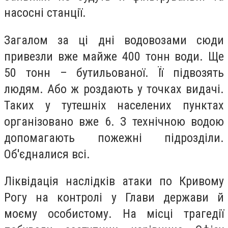
насосні станції.
Загалом за ці дні водовозами сюди
привезли вже майже 400 тонн води. Ще
50 тонн – бутильованої. Її підвозять
людям. Або ж роздають у точках видачі.
Таких у тутешніх населених пунктах
організовано вже 6. З технічною водою
допомагають пожежні підрозділи.
Об'єдналися всі.
Ліквідація наслідків атаки по Кривому
Рогу на контролі у Глави держави й
моєму особистому. На місці трагедії