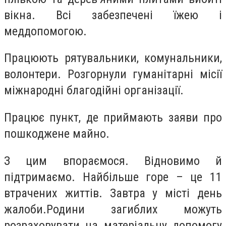
вікна. Всі забезпечені їжею і
меддопомогою.
Працюють рятувальники, комунальники,
волонтери. Розгорнули гуманітарні місії
міжнародні благодійні організації.
Працює пункт, де приймають заяви про
пошкоджене майно.
З цим впораємося. Відновимо й
підтримаємо. Найбільше горе – це 11
втрачених життів. Завтра у місті день
жалоби.Родини загиблих можуть
розраховувати на матеріальну допомогу