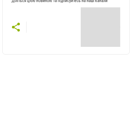
Діліться цією новиною та підписуйтесь на наші канали