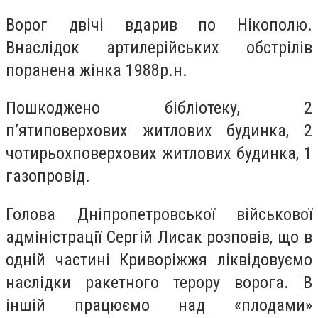
Ворог двічі вдарив по Нікополю.
Внаслідок артилерійських обстрілів
поранена жінка 1988р.н.
Пошкоджено бібліотеку, 2
п’ятиповерхових житлових будинка, 2
чотирьохповерхових житлових будинка, 1
газопровід.
Голова Дніпропетровської військової
адміністрації Сергій Лисак розповів, що в
одній частині Криворіжжя ліквідовуємо
наслідки ракетного терору ворога. В
іншій працюємо над «плодами»