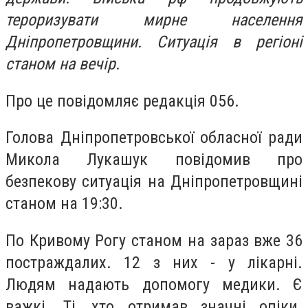
тероризувати мирне населення
Дніпропетровщини. Ситуація в регіоні
станом на вечір.
Про це повідомляє редакція 056.
Голова Дніпропетровської обласної ради
Микола Лукашук повідомив про
безпекову ситуація на Дніпропетровщині
станом на 19:30.
По Кривому Рогу станом на зараз вже 36
постраждалих. 12 з них - у лікарні.
Людям надають допомогу медики. Є
важкі. Ті, хто отримав значні опіки.