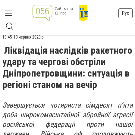
Рус
19:45, 13 червня 2023 р.
Ліквідація наслідків ракетного
удару та чергові обстріли
Дніпропетровщини: ситуація в
регіоні станом на вечір
Завершується чотириста сімдесят п’ята
доба широкомасштабної збройної агресії
російської федерації проти нашої
держави. Війська рф продовжують