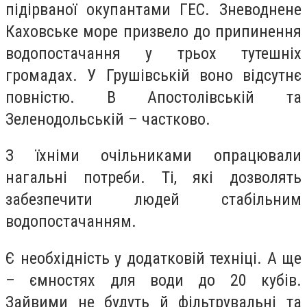
підірваної окупантами ГЕС. Зневоднене
Каховське море призвело до припинення
водопостачання у трьох тутешніх
громадах. У Грушівській воно відсутнє
повністю. В Апостолівській та
Зеленодольській – частково.
З їхніми очільниками опрацювали
нагальні потреби. Ті, які дозволять
забезпечити людей стабільним
водопостачанням.
Є необхідність у додатковій техніці. А ще
– ємностях для води до 20 кубів.
Зайвими не будуть й фільтрувальні та