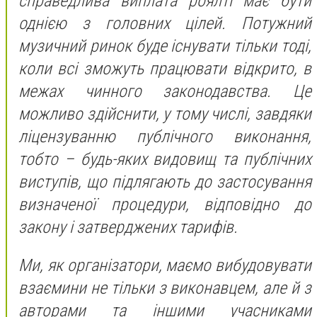
справедлива виплата роялті має бути
однією з головних цілей. Потужний
музичний ринок буде існувати тільки тоді,
коли всі зможуть працювати відкрито, в
межах чинного законодавства. Це
можливо здійснити, у тому числі, завдяки
ліцензуванню публічного виконання,
тобто – будь-яких видовищ та публічних
виступів, що підлягають до застосування
визначеної процедури, відповідно до
закону і затверджених тарифів.
Ми, як організатори, маємо вибудовувати
взаємини не тільки з виконавцем, але й з
авторами та іншими учасниками