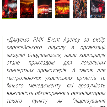
«Дякуємо PMK Event Agency за вибір
європейського підходу в організації
заходів! Сподіваємося, наша кооперація
стане прикладом для локальних
концертних промоутерів. А також для
гастролюючих українських артистів та
їхнього менеджменту, які зрозуміють
важливість обговорення з організатором
такого пункту як “ліцензування