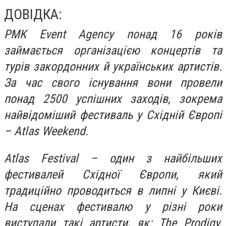
ДОВІДКА:
PMK Event Agency понад 16 років
займається організацією концертів та
турів закордонних й українських артистів.
За час свого існування вони провели
понад 2500 успішних заходів, зокрема
найвідоміший фестиваль у Східній Європі
– Atlas Weekend.
Atlas Festival – один з найбільших
фестивалей Східної Європи, який
традиційно проводиться в липні у Києві.
На сценах фестивалю у різні роки
виступали такі артисти, як: The Prodigy,