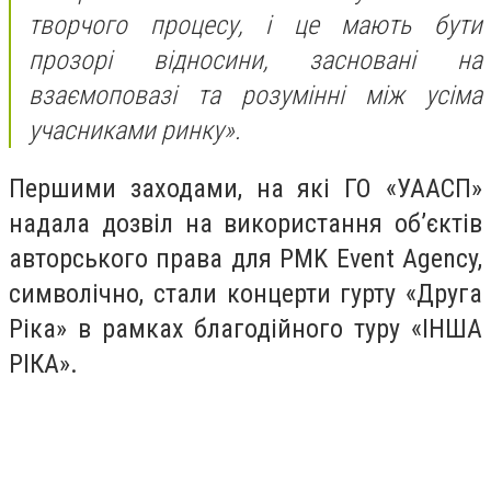
творчого процесу, і це мають бути
прозорі відносини, засновані на
взаємоповазі та розумінні між усіма
учасниками ринку».
Першими заходами, на які ГО «УААСП»
надала дозвіл на використання обʼєктів
авторського права для PMK Event Agency,
символічно, стали концерти гурту «Друга
Ріка» в рамках благодійного туру «ІНША
РІКА».