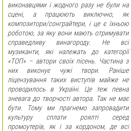
виконавцями і жодного разу не були на
сцені, а працюють виключно, як
композитори/сонграйтери, і це є їхньою
роботою, за яку вони мають отримувати
справедливу винагороду. Не всі
музиканти, які належать до категорії
«ТОП» – автори своїх пісень. Частина з
них виконує чужі твори. Раніше
ліцензування таких виступів майже не
проводилось в Україні. Це теж певна
зневага до творчості автора. Так не має
бути. Тому ми прагнемо запровадити
культуру сплати роялті серед
промоутерів, як і за кордоном, де всі