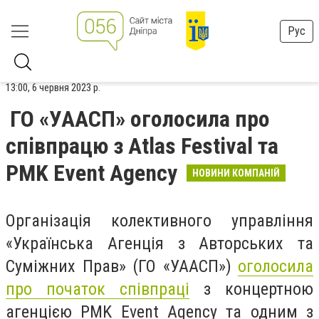
Рус
13:00, 6 червня 2023 р.
ГО «УААСП» оголосила про
співпрацю з Atlas Festival та
PMK Event Agency
НОВИНИ КОМПАНІЙ
Організація колективного управління
«Українська Агенція з Авторських та
Суміжних Прав» (ГО «УААСП»)
оголосила
про початок співпраці
з концертною
агенцією PMK Event Agency та одним з