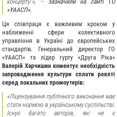
концерту”», –
зазначили на сайті ГО
«УААСП».
Ця співпраця є важливим кроком у
наближенні сфери колективного
управління в Україні до європейських
стандартів. Генеральний директор ГО
«УААСП» та лідер гурту «Друга Ріка»
Валерій Харчишин коментує необхідність
запровадження культури сплати роялті
серед локальних промоутерів:
«Ліцензування публічного виконання має
стати нормою в українському суспільстві.
Існує багато авторів, які не є