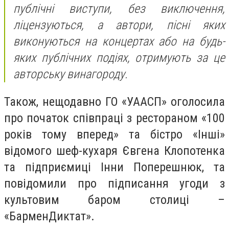
публічні виступи, без виключення,
ліцензуються, а автори, пісні яких
виконуються на концертах або на будь-
яких публічних подіях, отримують за це
авторську винагороду.
Також, нещодавно ГО «УААСП» оголосила
про початок співпраці з рестораном «100
років тому вперед» та бістро «Інші»
відомого шеф-кухаря Євгена Клопотенка
та підприємиці Інни Поперешнюк, та
повідомили про підписання угоди з
культовим баром столиці –
«БарменДиктат».