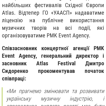
найбільших фестивалів Східної Європи
Atlas. Відтепер ГО «УААСП» надаватиме
ліцензію на публічне використання
музичних творів на всі події, які
організовуватиме PMK Event Agency.
Співзасновник концертної агенції PMK
Event Agency, генеральний директор і
засновник Atlas Festival Дмитро
Сидоренко прокоментував початок
співпраці:
«Ми прагнемо змінювати та розвивати
українську музичну індустрію, і