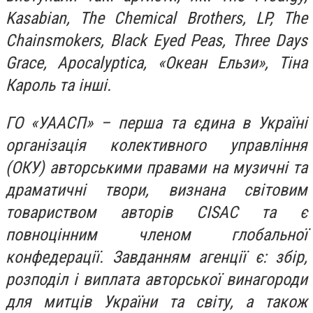
Kasabian, The Chemical Brothers, LP, The
Chainsmokers, Black Eyed Peas, Three Days
Grace, Apocalyptica, «Океан Ельзи», Тіна
Кароль та інші.
ГО «УААСП» – перша та єдина в Україні
організація колективного управління
(ОКУ) авторськими правами на музичні та
драматичні твори, визнана світовим
товариством авторів CISAC та є
повноцінним членом глобальної
конфедерації. Завданням агенції є: збір,
розподіл і виплата авторської винагороди
для митців України та світу, а також