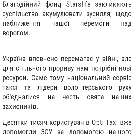
Благодійний фонд Starslife закликають
суспільство акумулювати зусилля, щодо
наближення нашої перемоги над
ворогом.
Україна впевнено перемагає у війні, але
для спільного прориву нам потрібні нові
ресурси. Саме тому національний сервіс
таксі та лідери волонтерського руху
об'єдналися на честь свята наших
захисників.
Десятки тисяч користувачів Оpti Taxi вже
допомогли ЗСУ за допомогою нашого