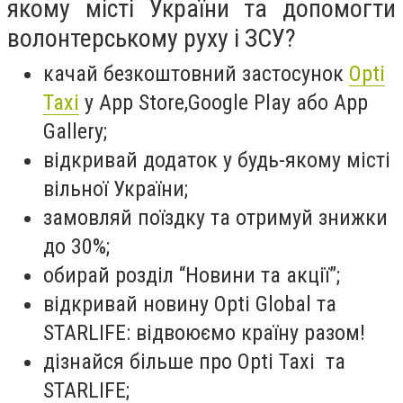
якому місті України та допомогти
волонтерському руху і ЗСУ?
качай безкоштовний застосунок
Opti
Taxi
у App Store,Google Play або App
Gallery;
відкривай додаток у будь-якому місті
вільної України;
замовляй поїздку та отримуй знижки
до 30%;
обирай розділ “Новини та акції”;
відкривай новину Opti Global та
STARLIFE: відвоюємо країну разом!
дізнайся більше про Opti Taxi та
STARLIFE;