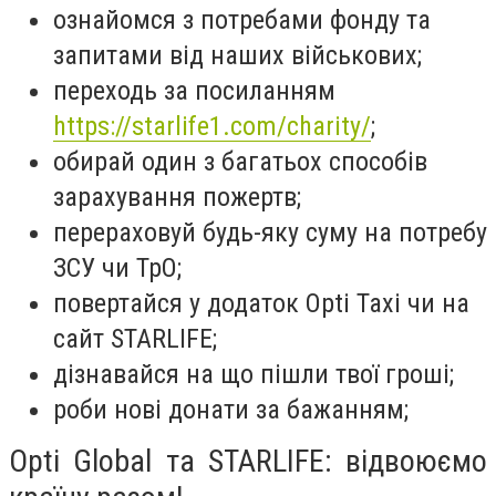
ознайомся з потребами фонду та
запитами від наших військових;
переходь за посиланням
https://starlife1.com/charity/
;
обирай один з багатьох способів
зарахування пожертв;
перераховуй будь-яку суму на потребу
ЗСУ чи ТрО;
повертайся у додаток Opti Taxi чи на
сайт STARLIFE;
дізнавайся на що пішли твої гроші;
роби нові донати за бажанням;
Opti Global та STARLIFE: відвоюємо