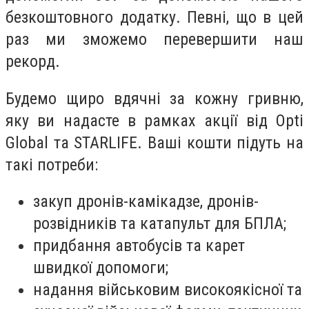
безкоштовного додатку. Певні, що в цей
раз ми зможемо перевершити наш
рекорд.
Будемо щиро вдячні за кожну гривню,
яку ви надасте в рамках акції від Opti
Global та STARLIFE. Ваші кошти підуть на
такі потреби:
закуп дронів-камікадзе, дронів-
розвідників та катапульт для БПЛА;
придбання автобусів та карет
швидкої допомоги;
надання військовим високоякісної та