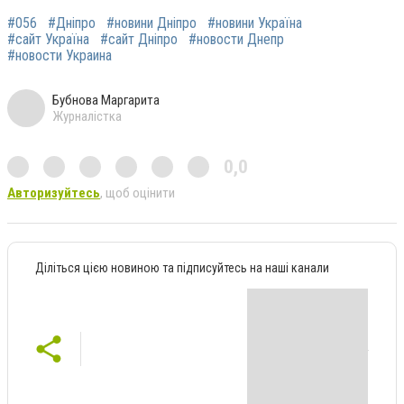
#056
#Дніпро
#новини Дніпро
#новини Україна
#сайт Україна
#сайт Дніпро
#новости Днепр
#новости Украина
Бубнова Маргарита
Журналістка
0,0
Авторизуйтесь
, щоб оцінити
Діліться цією новиною та підписуйтесь на наші канали