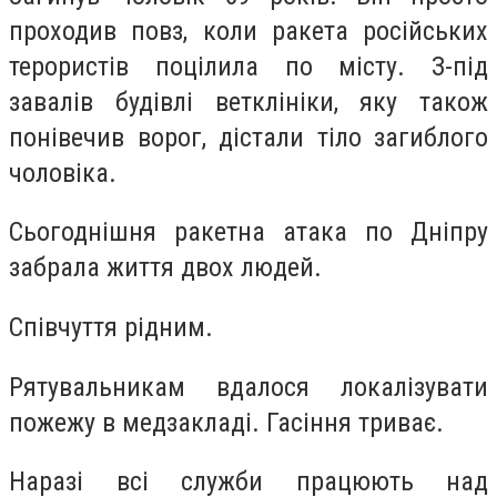
проходив повз, коли ракета російських
терористів поцілила по місту. З-під
завалів будівлі ветклініки, яку також
понівечив ворог, дістали тіло загиблого
чоловіка.
Сьогоднішня ракетна атака по Дніпру
забрала життя двох людей.
Співчуття рідним.
Рятувальникам вдалося локалізувати
пожежу в медзакладі. Гасіння триває.
Наразі всі служби працюють над