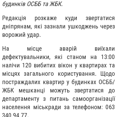
будинків ОСББ та ЖБК.
Редакція розкаже куди звертатися
дніпрянам, які зазнали ушкоджень через
ворожий удар.
На місце аварій виїхали
дефектувальники, які станом на 13:00
налічи 120 вибитих вікон у квартирах та
місцях загального користування. Щодо
постраждалих квартир у будинках ОСББ/
ЖБК мешканці можуть звертатися до
департаменту з питань самоорганізації
населення міськради за телефоном: 063
340 94 77.