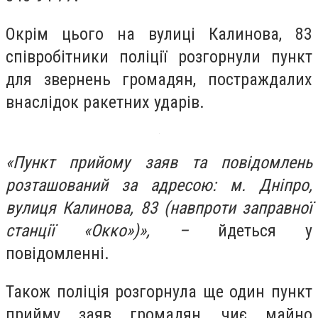
Окрім цього на вулиці Калинова, 83
співробітники поліції розгорнули пункт
для звернень громадян, постраждалих
внаслідок ракетних ударів.
«Пункт прийому заяв та повідомлень
розташований за адресою: м. Дніпро,
вулиця Калинова, 83 (навпроти заправної
станції «Окко»)», –
йдеться у
повідомленні.
Також поліція розгорнула ще один пункт
прийму заяв громадян, чиє майно