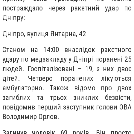
постраждало через ракетний удар по
Дніпру:
Дніпро, вулиця Янтарна, 42
Станом на 14:00 внаслідок ракетного
удару по медзакладу у Дніпрі поранені 25
людей. Госпіталізовані – 19, з них двоє
дітей. Четверо поранених лікуються
амбулаторно. Також відомо про двох
загиблих та трьох зниклих безвісти,
повідомив перший заступник голови ОВА
Володимир Орлов.
Загинув чоловік 69 років. Він просто