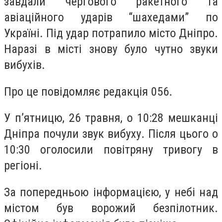
завдали чергового ракетного та
авіаційного ударів “шахедами” по
Україні. Під удар потрапило місто Дніпро.
Наразі в місті знову було чутно звуки
вибухів.
Про це повідомляє редакція 056.
У п’ятницю, 26 травня, о 10:28 мешканці
Дніпра почули звук вибуху. Після цього о
10:30 оголосили повітряну тривогу в
регіоні.
За попередньою інформацією, у небі над
містом був ворожий безпілотник.