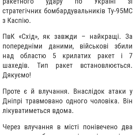
ракетного удару по Україні зі
стратегічних бомбардувальників Ту-95МС
з Каспію.
ПвК «Схід», як завжди – найкращі. За
попередніми даними, військові збили
над областю 5 крилатих ракет і 7
шахедів. Тип ракет встановлюється.
Дякуємо!
Проте є й влучання. Внаслідок атаки у
Дніпрі травмовано одного чоловіка. Він
лікуватиметься вдома.
Через влучання в місті понівечено два