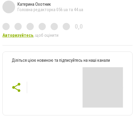
Катерина Охотник
Головна редакторка 056.ua та 44.ua
0,0
Авторизуйтесь
, щоб оцінити
Діліться цією новиною та підписуйтесь на наші канали