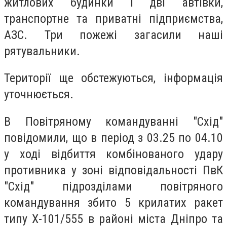
житлових будинки і дві автівки,
транспортне та приватні підприємства,
АЗС. Три пожежі загасили наші
рятувальники.
Території ще обстежуються, інформація
уточнюється.
В Повітряному командуванні "Схід"
повідомили, що в період з 03.25 по 04.10
у ході відбиття комбінованого удару
противника у зоні відповідальності ПвК
"Схід" підрозділами повітряного
командування збито 5 крилатих ракет
типу Х-101/555 в районі міста Дніпро та