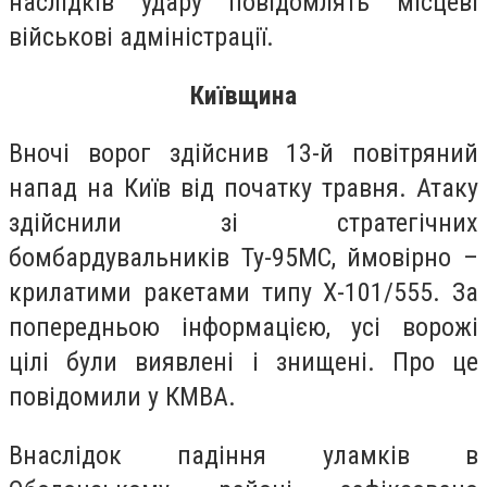
наслідків удару повідомлять місцеві
військові адміністрації.
Київщина
Вночі ворог здійснив 13-й повітряний
напад на Київ від початку травня. Атаку
здійснили зі стратегічних
бомбардувальників Ту-95МС, ймовірно –
крилатими ракетами типу Х-101/555. За
попередньою інформацією, усі ворожі
цілі були виявлені і знищені. Про це
повідомили у КМВА.
Внаслідок падіння уламків в