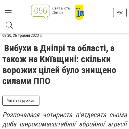
Рус
08:30, 26 травня 2023 р.
Вибухи в Дніпрі та області, а
також на Київщині: скільки
ворожих цілей було знищено
силами ППО
Читать на русском
Розпочалася чотириста п’ятдесята сьома
доба широкомасштабної збройної агресії