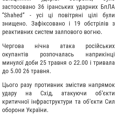
застосовано 36 іранських ударних БпЛА
“Shahed” - усі ці повітряні цілі були
знищено. Зафіксовано і 19 обстрілів з
реактивних систем залпового вогню.
Чергова нічна атака російських
окупантів розпочалась наприкінці
минулої доби 25 травня о 22.00 і тривала
до 5.00 26 травня.
Цього разу противник змістив напрямок
удару на Схід, атакуючи об’єкти
критичної інфраструктури та об’єкти Сил
оборони України.