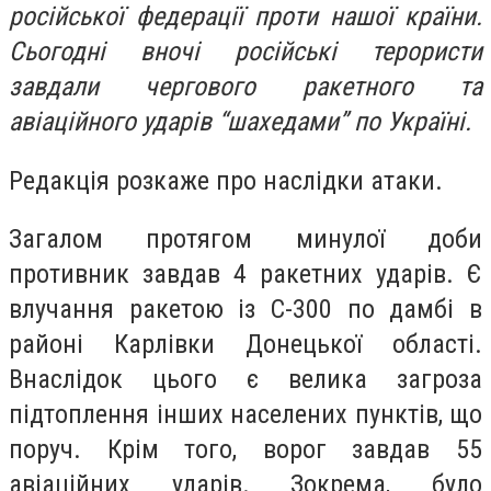
російської федерації проти нашої країни.
Сьогодні вночі російські терористи
завдали чергового ракетного та
авіаційного ударів “шахедами” по Україні.
Редакція розкаже про наслідки атаки.
Загалом протягом минулої доби
противник завдав 4 ракетних ударів. Є
влучання ракетою із С-300 по дамбі в
районі Карлівки Донецької області.
Внаслідок цього є велика загроза
підтоплення інших населених пунктів, що
поруч. Крім того, ворог завдав 55
авіаційних ударів. Зокрема, було