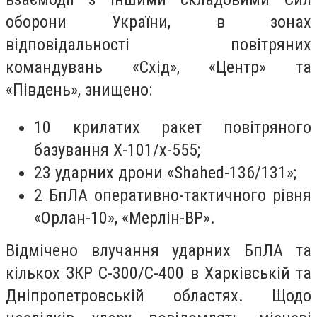
оборони України, в зонах
відповідальності повітряних
командувань «Схід», «Центр» та
«Південь», знищено:
10 крилатих ракет повітряного
базування Х-101/х-555;
23 ударних дрони «Shahed-136/131»;
2 БпЛА оперативно-тактичного рівня
«Орлан-10», «Мерлін-ВР».
Відмічено влучання ударних БпЛА та
кількох ЗКР С-300/С-400 в Харківській та
Дніпропетровській областях. Щодо