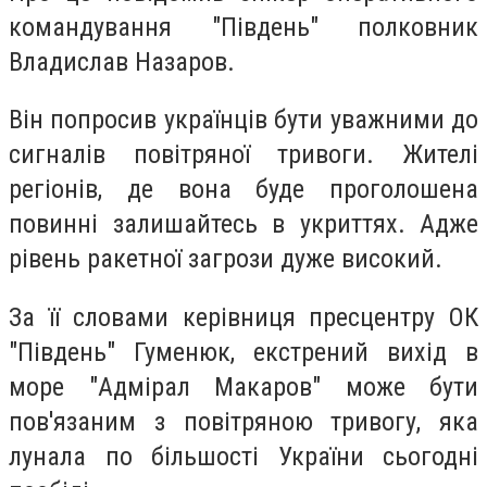
командування "Південь" полковник
Владислав Назаров.
Він попросив українців бути уважними до
сигналів повітряної тривоги. Жителі
регіонів, де вона буде проголошена
повинні залишайтесь в укриттях. Адже
рівень ракетної загрози дуже високий.
За її словами керівниця пресцентру ОК
"Південь" Гуменюк, екстрений вихід в
море "Адмірал Макаров" може бути
пов'язаним з повітряною тривогу, яка
лунала по більшості України сьогодні