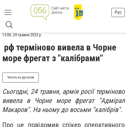
Рус
15:00, 24 травня 2023 р.
рф терміново вивела в Чорне
море фрегат з "калібрами"
Читать на русском
Сьогодні, 24 травня, армія росії терміново
вивела в Чорне море фрегат "Адмірал
Макаров". На ньому до восьми "калібрів".
Про це повідомив спікер оперативного