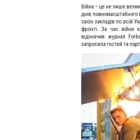
Війна – це не лише велик
днів повномасштабного 
своїх закладів по всій У
фронті. За час війни 
відзначив журнал Forb
запросила гостей та парт