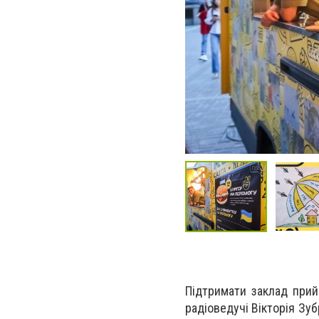
Підтримати заклад прийш
радіоведучі Вікторія Зуб