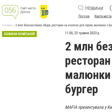
Новини
Погода
Карта міста
Головна
2 млн безкоштовних обідів, ресторан на колесах для героїв, малюнки з Б
11:00, 23 травня 2023 р.
НОВИНИ КОМПАНІЙ
2 млн бе
ресторан 
малюнки 
бургер
MAFIA презентувала у К