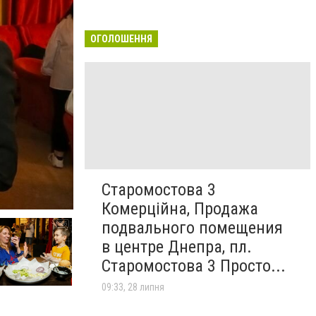
ОГОЛОШЕННЯ
Старомостова 3
Комерційна, Продажа
подвального помещения
в центре Днепра, пл.
Старомостова 3 Просто...
09:33, 28 липня