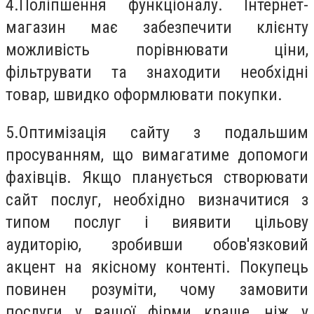
4.
Поліпшення функціоналу. Інтернет-
магазин має забезпечити клієнту
можливість порівнювати ціни,
фільтрувати та знаходити необхідні
товар, швидко оформлювати покупки.
5.
Оптимізація сайту з подальшим
просуванням, що вимагатиме допомоги
фахівців. Якщо планується створювати
сайт послуг, необхідно визначитися з
типом послуг і виявити цільову
аудиторію, зробивши обов'язковий
акцент на якісному контенті. Покупець
повинен розуміти, чому замовити
послуги у вашої фірми краще, ніж у