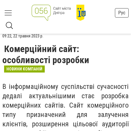
Рус
09:22, 22 травня 2023 р.
Комерційний сайт:
особливості розробки
НОВИНИ КОМПАНІЙ
В інформаційному суспільстві сучасності
дедалі актуальнішими стає розробка
комерційних сайтів. Сайт комерційного
типу призначений для залучення
клієнтів, розширення цільової аудиторії