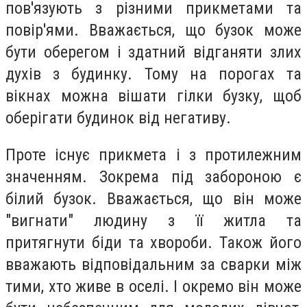
пов'язують з різними прикметами та
повір'ями. Вважається, що бузок може
бути оберегом і здатний відганяти злих
духів з будинку. Тому на порогах та
вікнах можна вішати гілки бузку, щоб
оберігати будинок від негативу.
Проте існує прикмета і з протилежним
значенням. Зокрема під забороною є
білий бузок. Вважається, що він може
"вигнати" людину з її житла та
притягнути біди та хвороби. Також його
вважають відповідальним за сварки між
тими, хто живе в оселі. І окремо він може