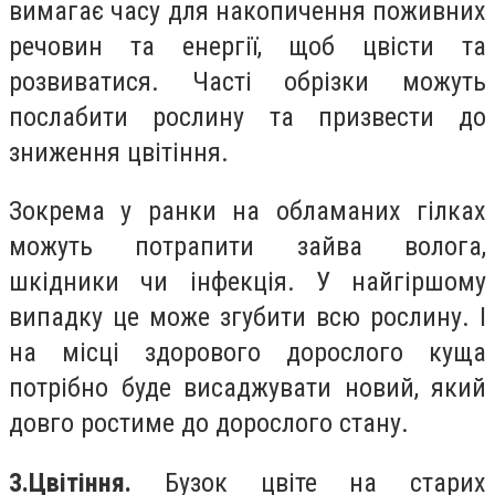
вимагає часу для накопичення поживних
речовин та енергії, щоб цвісти та
розвиватися. Часті обрізки можуть
послабити рослину та призвести до
зниження цвітіння.
Зокрема у ранки на обламаних гілках
можуть потрапити зайва волога,
шкідники чи інфекція. У найгіршому
випадку це може згубити всю рослину. І
на місці здорового дорослого куща
потрібно буде висаджувати новий, який
довго ростиме до дорослого стану.
3.Цвітіння.
Бузок цвіте на старих