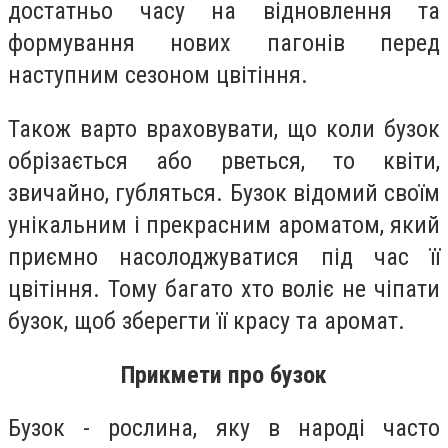
достатньо часу на відновлення та
формування нових пагонів перед
наступним сезоном цвітіння.
Також варто враховувати, що коли бузок
обрізається або рветься, то квіти,
звичайно, губляться. Бузок відомий своїм
унікальним і прекрасним ароматом, який
приємно насолоджуватися під час її
цвітіння. Тому багато хто воліє не чіпати
бузок, щоб зберегти її красу та аромат.
Прикмети про бузок
Бузок - рослина, яку в народі часто