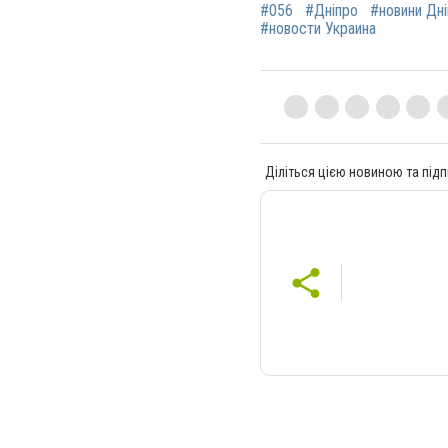
#056
#Дніпро
#новини Дн
#новости Украина
Діліться цією новиною та підп