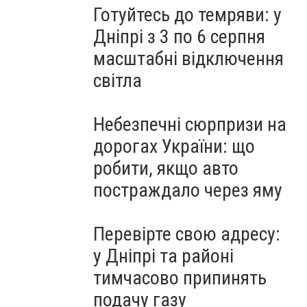
Готуйтесь до темряви: у
Дніпрі з 3 по 6 серпня
масштабні відключення
світла
Небезпечні сюрпризи на
дорогах України: що
робити, якщо авто
постраждало через яму
Перевірте свою адресу:
у Дніпрі та районі
тимчасово припинять
подачу газу