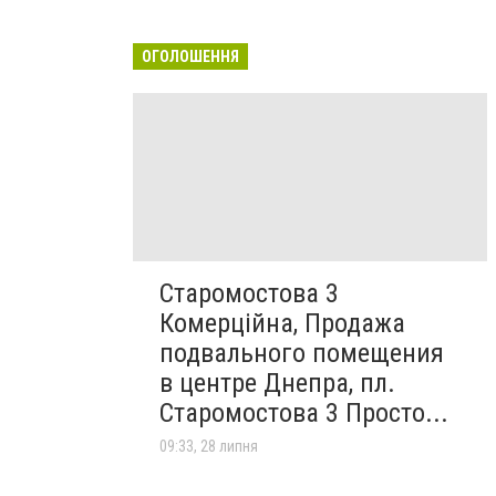
ОГОЛОШЕННЯ
Старомостова 3
Комерційна, Продажа
подвального помещения
в центре Днепра, пл.
Старомостова 3 Просто...
09:33, 28 липня