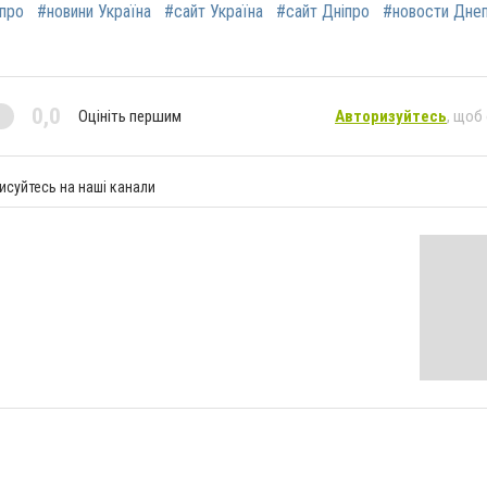
іпро
#новини Україна
#сайт Україна
#сайт Дніпро
#новости Дне
0,0
Оцініть першим
Авторизуйтесь
, щоб
исуйтесь на наші канали