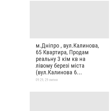
м.Дніпро , вул.Калинова,
65 Квартира, Продам
реальну 3 кім кв на
лівому березі міста
(вул.Калинова 6...
09:29, 29 липня