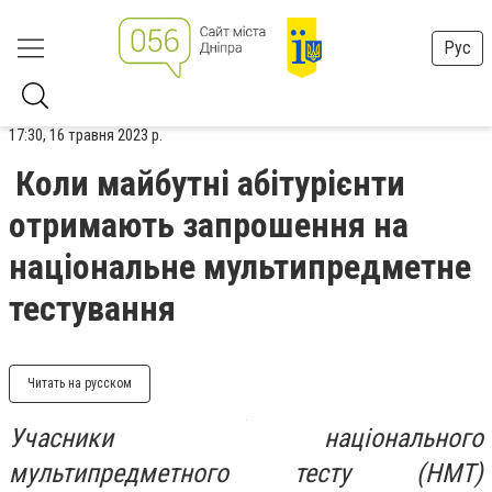
Рус
17:30, 16 травня 2023 р.
Коли майбутні абітурієнти
отримають запрошення на
національне мультипредметне
тестування
Читать на русском
Учасники національного
мультипредметного тесту (НМТ)