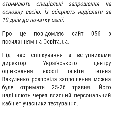
отримають спеціальні запрошення на
основну сесію. Їх обіцяють надіслати за
10 днів до початку сесії.
Про це повідомляє сайт 056 з
посиланням на Освіта.ua.
Під час спілкування з вступниками
директор Українського центру
оцінювання якості освіти Тетяна
Вакуленко розповіла запрошення можна
буде отримати 25-26 травня. Його
надішлють через власний персональний
кабінет учасника тестування.