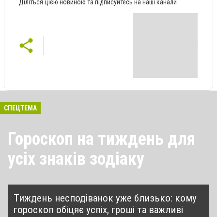
Діліться цією новиною та підписуйтесь на наші канали
СПЕЦТЕМА
Гороскоп на тиждень для
усіх знаків зодіаку
Тиждень несподіванок уже близько: кому
гороскоп обіцяє успіх, гроші та важливі