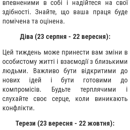
впевненими в собі і надійтеся на свої
здібності. Знайте, що ваша праця буде
помічена та оцінена.
Діва (23 серпня - 22 вересня):
Цей тиждень може принести вам зміни в
особистому житті і взаємодії з близькими
людьми. Важливо бути відкритими до
нових ідей і бути готовими до
компромісів. Будьте терплячими і
слухайте своє серце, коли виникають
конфлікти.
Терези (23 вересня - 22 жовтня):