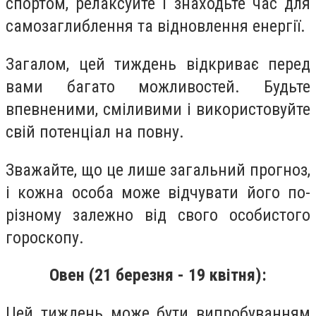
спортом, релаксуйте і знаходьте час для
самозаглиблення та відновлення енергії.
Загалом, цей тиждень відкриває перед
вами багато можливостей. Будьте
впевненими, сміливими і використовуйте
свій потенціал на повну.
Зважайте, що це лише загальний прогноз,
і кожна особа може відчувати його по-
різному залежно від свого особистого
гороскопу.
Овен (21 березня - 19 квітня):
Цей тиждень може бути випробуванням