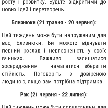
росту і розвитку. Будьте відкритими до
нових ідей і перетворень.
Близнюки (21 травня - 20 червня):
Цей тиждень може бути напруженим для
вас, Близнюки. Ви можете відчувати
певний розлад і невпевненість у своїх
вчинках. Важливо залишатися
зосередженим і намагатися зберегти
стійкість. Поговоріть з довіреною
людиною, якщо вам потрібна підтримка.
Рак (21 червня - 22 липня):
Цей тиждень може бути сприятливим для