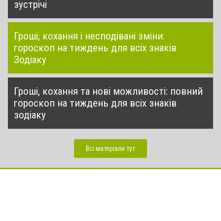
зустрічі
Гроші, кохання і несподівані зміни:
гороскоп на тиждень для всіх знаків
Зодіаку
Гроші, кохання та нові можливості: повний
гороскоп на тиждень для всіх знаків
зодіаку
Всі матеріали тут