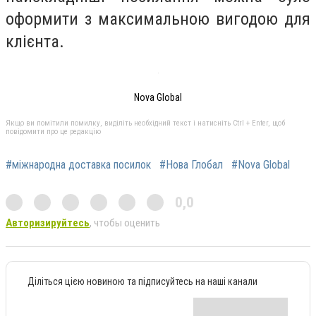
оформити з максимальною вигодою для
клієнта.
Nova Global
Якщо ви помітили помилку, виділіть необхідний текст і натисніть Ctrl + Enter, щоб
повідомити про це редакцію
#міжнародна доставка посилок
#Нова Глобал
#Nova Global
0,0
Авторизируйтесь
, чтобы оценить
Діліться цією новиною та підписуйтесь на наші канали