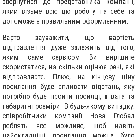
звернутися до представника компанії,
який візьме всю цю роботу на себе та
допоможе з правильним оформленням.
Варто зауважити, що вартість
відправлення дуже залежить від того,
яким саме сервісом Ви вирішите
скористатися, на скільки оцінює речі, які
відправляєте. Плюс, на кінцеву ціну
посилання буде впливати відстань, яку
потрібно буде пройти посилці, її вага та
габаритні розміри. В будь-якому випадку,
співробітники компанії Нова Глобал
роблять все можливе, щоб навіть
найскладніші посилання можна було