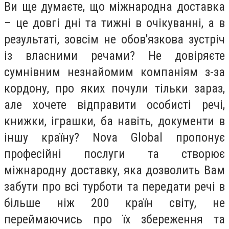
Ви ще думаєте, що міжнародна доставка
– це довгі дні та тижні в очікуванні, а в
результаті, зовсім не обов'язкова зустріч
із власними речами? Не довіряєте
сумнівним незнайомим компаніям з-за
кордону, про яких почули тільки зараз,
але хочете відправити особисті речі,
книжки, іграшки, ба навіть, документи в
іншу країну? Nova Global пропонує
професійні послуги та створює
міжнародну доставку, яка дозволить Вам
забути про всі турботи та передати речі в
більше ніж 200 країн світу, не
переймаючись про їх збереження та