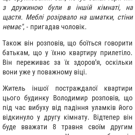
з дружиною були в іншій кімнаті, на
щастя. Меблі розірвало на шматки, стіни
немає"
, - пригадав чоловік.
Також він розповів, що боїться говорити
батькам, що у їхню квартиру прилетіло.
Він переживає за їх здоров'я, оскільки
вони уже у поважному віці.
Житель іншої постраждалої квартири
цього будинку Володимир розповів, що
під час вибуху від падіння уламків його
відкинуло у другу кімнату. Відтепер він
буде вважати 8 травня своїм другим