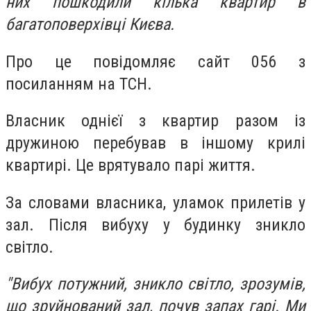
них пошкодили кілька квартир в
багатоповерхівці Києва.
Про це повідомляє сайт 056 з
посиланням на ТСН.
Власник однієї з квартир разом із
дружиною перебував в іншому крилі
квартирі. Це врятувало парі життя.
За словами власника, уламок прилетів у
зал. Після вибуху у будинку зникло
світло.
"Вибух потужний, зникло світло, зрозумів,
що зруйнований зал, почув запах гарі. Ми