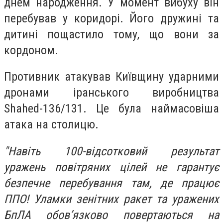
днем народження. У момент вибуху він
перебував у коридорі. Його дружині та
дитині пощастило тому, що вони за
кордоном.
Противник атакував Київщину ударними
дронами іранського виробництва
Shahed-136/131. Це була наймасовіша
атака на столицю.
"Навіть 100-відсотковий результат
уражень повітряних цілей не гарантує
безпечне перебування там, де працює
ППО! Уламки зенітних ракет та уражених
БпЛА обов’язково повертаються на