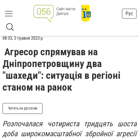
Рус
08:33, 5 травня 2023 р.
Агресор спрямував на
Днiпропетровщину два
"шахеди": ситуація в регіоні
станом на ранок
Читать на русском
Розпочалася чотириста тридцять шоста
доба широкомасштабної збройної агресії