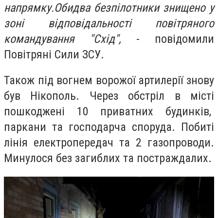
напрямку.
Обидва безпілотники знищено у
зоні відповідальності повітряного
командування "Схід",
- повідомили
Повітряні Сили ЗСУ.
Також під вогнем ворожої артилерії знову
був Нікополь.
Через обстріл в місті
пошкодженi 10 приватних будинків,
паркани та господарча споруда. Побитi
лінія електропередач та 2 газопроводи.
Минулося без загиблих та постраждалих.