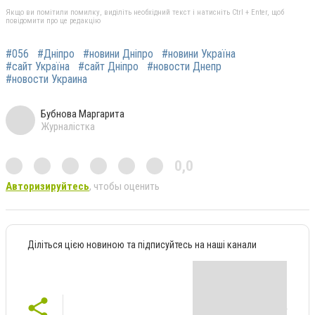
Якщо ви помітили помилку, виділіть необхідний текст і натисніть Ctrl + Enter, щоб
повідомити про це редакцію
#056
#Дніпро
#новини Дніпро
#новини Україна
#сайт Україна
#сайт Дніпро
#новости Днепр
#новости Украина
Бубнова Маргарита
Журналістка
0,0
Авторизируйтесь
, чтобы оценить
Діліться цією новиною та підписуйтесь на наші канали