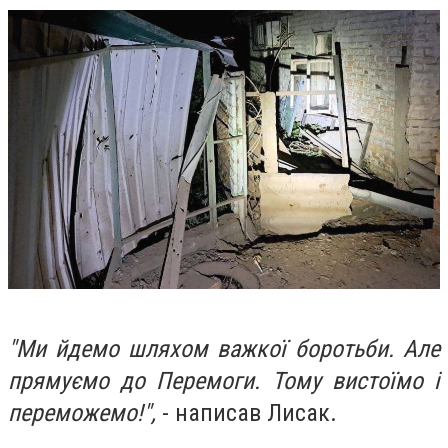
"Ми йдемо шляхом важкої боротьби. Але
прямуємо до Перемоги. Тому вистоїмо і
переможемо!",
- написав Лисак.