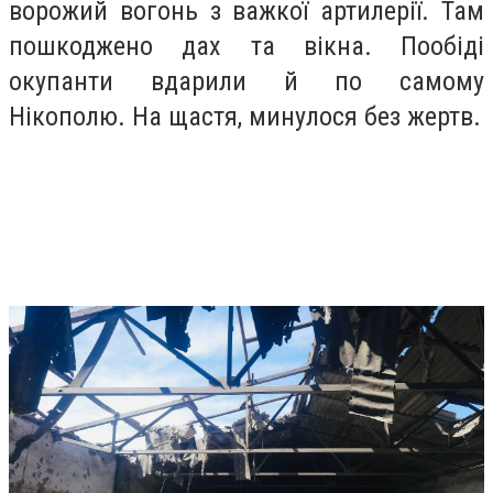
ворожий вогонь з важкої артилерії. Там
пошкоджено дах та вікна. Пообіді
окупанти вдарили й по самому
Нікополю. На щастя, минулося без жертв.