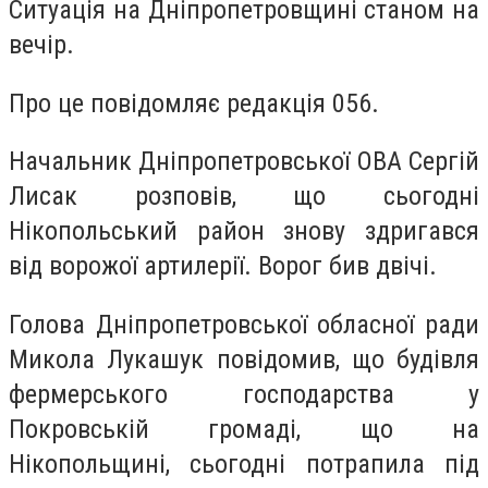
Ситуація на Дніпропетровщині станом на
вечір.
Про це повідомляє редакція 056.
Начальник Дніпропетровської ОВА Сергій
Лисак розповів, що с
ьогодні
Нікопольський район знову здригався
від ворожої артилерії. Ворог бив двічі.
Голова Дніпропетровської обласної ради
Микола Лукашук повідомив, що будівля
фермерського господарства у
Покровській громаді, що на
Нікопольщині, сьогодні потрапила під