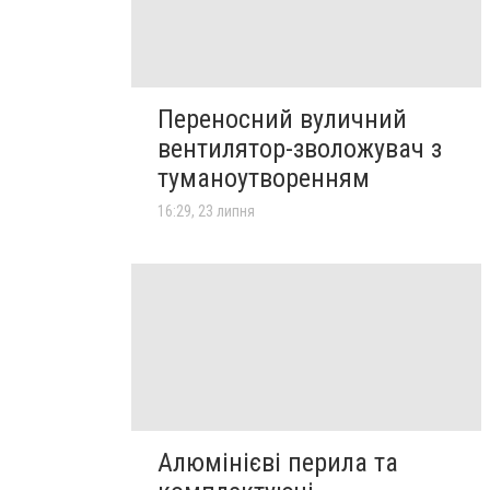
Переносний вуличний
вентилятор-зволожувач з
туманоутворенням
16:29, 23 липня
Алюмінієві перила та