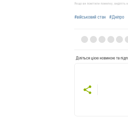
Якщо ви помітили помилку, виділіть нео
#військовий стан
#Дніпро
Діліться цією новиною та підп