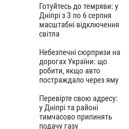
Готуйтесь до темряви: у
Дніпрі з 3 по 6 серпня
масштабні відключення
світла
Небезпечні сюрпризи на
дорогах України: що
робити, якщо авто
постраждало через яму
Перевірте свою адресу:
у Дніпрі та районі
тимчасово припинять
подачу газу