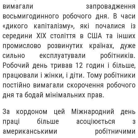
вимагали запровадження
восьмигодинного робочого дня. В часи
«дикого капіталізму», які почалися із
середини XIX століття в США та інших
промислово розвинутих країнах, дуже
сильно експлуатували робітників.
Робочий день тривав 12 годин і більше,
працювали і жінки, і діти. Тому робітники
постійно вимагали скорочення робочого
дня та бодай мінімальних прав.
За кордоном цей Міжнародний день
праці більше асоціюється з
американськими робітничими