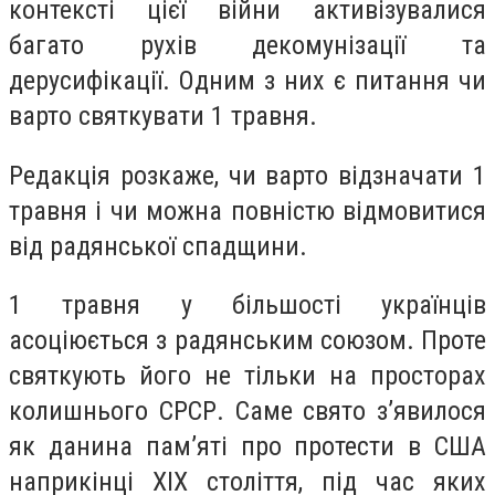
контексті цієї війни активізувалися
багато рухів декомунізації та
дерусифікації. Одним з них є питання чи
варто святкувати 1 травня.
Редакція розкаже, чи варто відзначати 1
травня і чи можна повністю відмовитися
від радянської спадщини.
1 травня у більшості українців
асоціюється з радянським союзом. Проте
святкують його не тільки на просторах
колишнього СРСР. Саме свято з’явилося
як данина пам’яті про протести в США
наприкінці XIX століття, під час яких