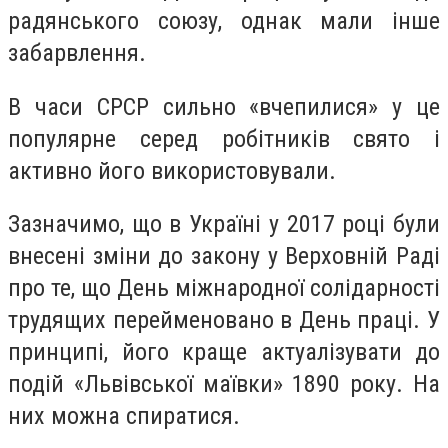
радянського союзу, однак мали інше
забарвлення.
В часи СРСР сильно «вчепилися» у це
популярне серед робітників свято і
активно його використовували.
Зазначимо, що в Україні у 2017 році були
внесені зміни до закону у Верховній Раді
про те, що День міжнародної солідарності
трудящих перейменовано в День праці. У
принципі, його краще актуалізувати до
подій «Львівської маївки» 1890 року. На
них можна спиратися.