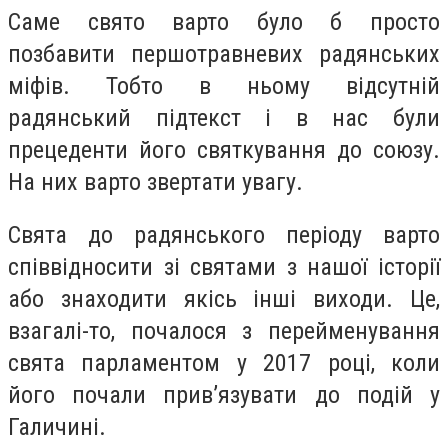
Саме свято варто було б просто
позбавити першотравневих радянських
міфів. Тобто в ньому відсутній
радянський підтекст і в нас були
прецеденти його святкування до союзу.
На них варто звертати увагу.
Свята до радянського періоду варто
співвідносити зі святами з нашої історії
або знаходити якісь інші виходи. Це,
взагалі-то, почалося з перейменування
свята парламентом у 2017 році, коли
його почали прив’язувати до подій у
Галичині.