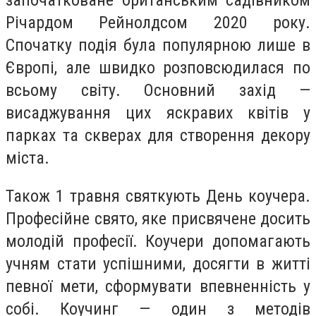
започатковане британським садівником
Річардом Рейнолдсом 2020 року.
Спочатку подія була популярною лише в
Європі, але швидко розповсюдилася по
всьому світу. Основний захід —
висаджування цих яскравих квітів у
парках та скверах для створення декору
міста.
Також 1 травня святкують День коучера.
Професійне свято, яке присвячене досить
молодій професії. Коучери допомагають
учням стати успішними, досягти в житті
певної мети, сформувати впевненність у
собі. Коучинг — один з методів