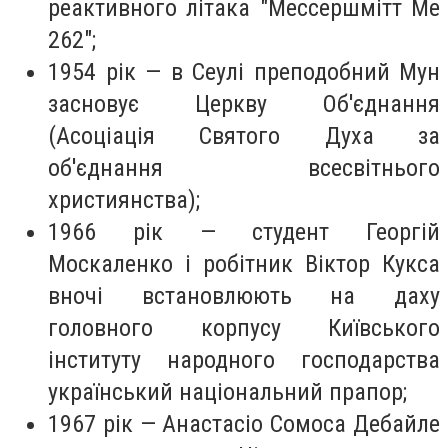
реактивного літака "Мессершмітт Me
262";
1954 рік — в Сеулі преподобний Мун
засновує Церкву Об'єднання
(Асоціація Святого Духа за
об'єднання всесвітнього
християнства);
1966 рік — студент Георгій
Москаленко і робітник Віктор Кукса
вночі встановлюють на даху
головного корпусу Київського
інституту народного господарства
український національний прапор;
1967 рік — Анастасіо Сомоса Дебайле