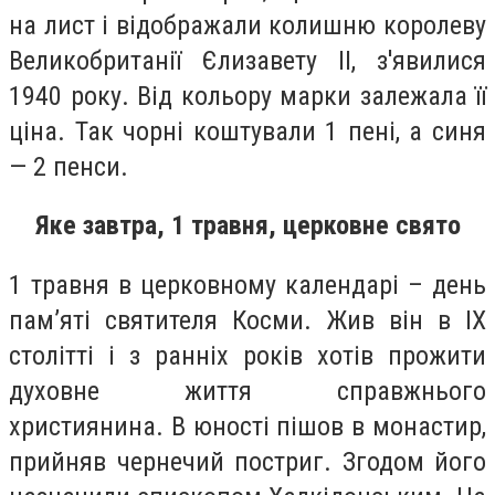
на лист і відображали колишню королеву
Великобританії Єлизавету II, з'явилися
1940 року. Від кольору марки залежала її
ціна. Так чорні коштували 1 пені, а синя
— 2 пенси.
Яке завтра, 1 травня, церковне свято
1 травня в церковному календарі – день
пам’яті святителя Косми. Жив він в IX
столітті і з ранніх років хотів прожити
духовне життя справжнього
християнина. В юності пішов в монастир,
прийняв чернечий постриг. Згодом його