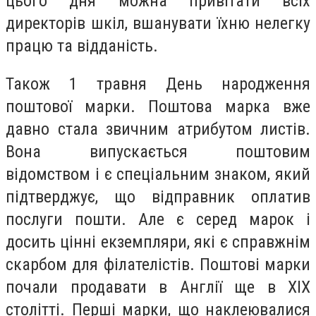
цього дня можна привітати всіх
директорів шкіл, вшанувати їхню нелегку
працю та відданість.
Також 1 травня День народження
поштової марки. Поштова марка вже
давно стала звичним атрибутом листів.
Вона випускається поштовим
відомством і є спеціальним знаком, який
підтверджує, що відправник оплатив
послуги пошти. Але є серед марок і
досить цінні екземпляри, які є справжнім
скарбом для філателістів. Поштові марки
почали продавати в Англії ще в XIX
столітті. Перші марки, що наклеювалися