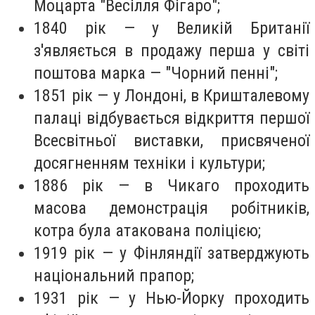
Моцарта "Весілля Фігаро";
1840 рік — у Великій Британії
з'являється в продажу перша у світі
поштова марка — "Чорний пенні";
1851 рік — у Лондоні, в Кришталевому
палаці відбувається відкриття першої
Всесвітньої виставки, присвяченої
досягненням техніки і культури;
1886 рік — в Чикаго проходить
масова демонстрація робітників,
котра була атакована поліцією;
1919 рік — у Фінляндії затверджують
національний прапор;
1931 рік — у Нью-Йорку проходить