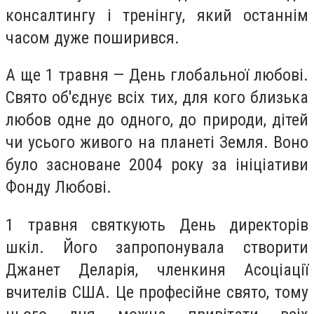
консалтингу і тренінгу, який останнім
часом дуже поширився.
А ще 1 травня — День глобальної любові.
Свято об'єднує всіх тих, для кого близька
любов одне до одного, до природи, дітей
чи усього живого на планеті Земля. Воно
було засноване 2004 року за ініціативи
Фонду Любові.
1 травня святкують День директорів
шкіл. Його запропонувала створити
Джанет Деларія, членкиня Асоціації
вчителів США. Це професійне свято, тому