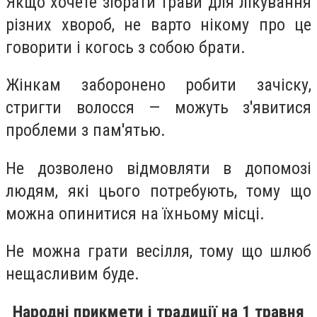
Якщо хочете зібрати трави для лікування
різних хвороб, не варто нікому про це
говорити і когось з собою брати.
Жінкам заборонено робити зачіску,
стригти волосся — можуть з'явитися
проблеми з пам'ятью.
Не дозволено відмовляти в допомозі
людям, які цього потребують, тому що
можна опинитися на їхньому місці.
Не можна грати весілля, тому що шлюб
нещасливим буде.
Народні прикмети і традиції на 1 травня