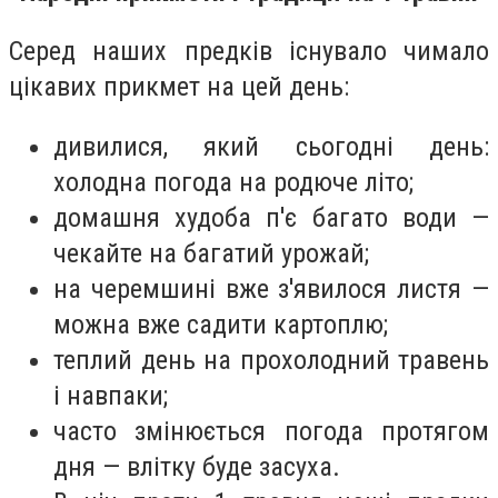
Серед наших предків існувало чимало
цікавих прикмет на цей день:
дивилися, який сьогодні день:
холодна погода на родюче літо;
домашня худоба п'є багато води —
чекайте на багатий урожай;
на черемшині вже з'явилося листя —
можна вже садити картоплю;
теплий день на прохолодний травень
і навпаки;
часто змінюється погода протягом
дня — влітку буде засуха.