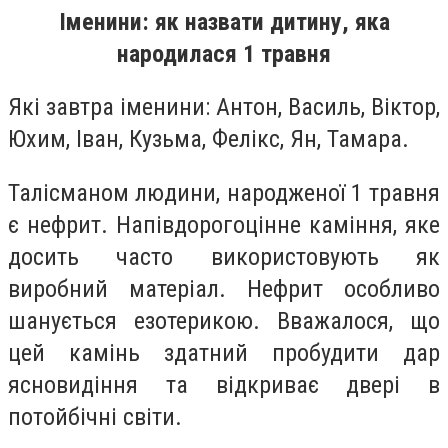
Іменини: як назвати дитину, яка
народилася 1 травня
Які завтра іменини: Антон, Василь, Віктор,
Юхим, Іван, Кузьма, Фелікс, Ян, Тамара.
Талісманом людини, народженої 1 травня
є нефрит. Напівдорогоцінне каміння, яке
досить часто використовують як
виробний матеріал. Нефрит особливо
шанується езотерикою. Вважалося, що
цей камінь здатний пробудити дар
ясновидіння та відкриває двері в
потойбічні світи.