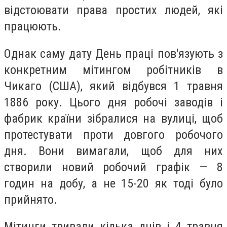
відстоювати права простих людей, які
працюють.
Однак саму дату День праці пов'язують з
конкретним мітингом робітників в
Чикаго (США), який відбувся 1 травня
1886 року. Цього дня робочі заводів і
фабрик країни зібралися на вулиці, щоб
протестувати проти довгого робочого
дня. Вони вимагали, щоб для них
створили новий робочий графік — 8
годин на добу, а не 15-20 як тоді було
прийнято.
Мітинги тривали кілька днів і 4 травня