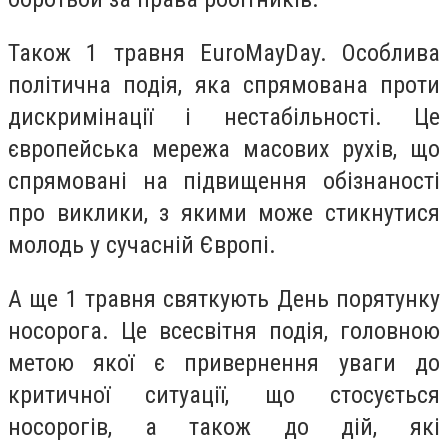
Також 1 травня EuroMayDay. Особлива
політична подія, яка спрямована проти
дискримінації і нестабільності. Це
європейська мережа масових рухів, що
спрямовані на підвищення обізнаності
про виклики, з якими може стикнутися
молодь у сучасній Європі.
А ще 1 травня святкують День порятунку
носорога. Це всесвітня подія, головною
метою якої є привернення уваги до
критичної ситуації, що стосується
носорогів, а також до дій, які