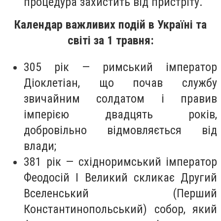
процедура захистить від пристріту.
Календар важливих подій в Україні та
світі за 1 травня:
305 рік — римський імператор
Діоклетіан, що почав службу
звичайним солдатом і правив
імперією двадцять років,
добровільно відмовляється від
влади;
381 рік — східноримський імператор
Феодосій І Великий скликає Другий
Вселенський (Перший
Константинопольський) собор, який