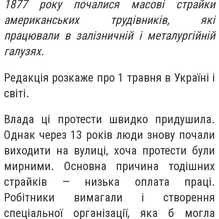
1877 року почалися масові страйки
американських трудівників, які
працювали в залізничній і металургійній
галузях.
Редакція розкаже про 1 травня в Україні і
світі.
Влада ці протести швидко придушила.
Однак через 13 років люди знову почали
виходити на вулиці, хоча протести були
мирними. Основна причина тодішних
страйків — низька оплата праці.
Робітники вимагали і створення
спеціальної організації, яка б могла