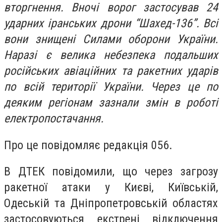
вторгнення. Вночі ворог застосував 24
ударних іранських дрони “Шахед-136”. Всі
вони знищені Силами оборони України.
Наразі є велика небезпека подальших
російських авіаційних та ракетних ударів
по всій території України. Через це по
деяким регіонам зазнали змін в роботі
електропостачання.
Про це повідомляє редакція 056.
В ДТЕК повідомили, що через загрозу
ракетної атаки у Києві, Київській,
Одеській та Дніпропетровській областях
застосовуються екстрені відключення