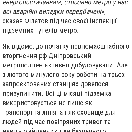
енергопостачанням, стосовно метро у нас
всі аварійні випадки передбачені
», —
сказав Філатов під час своєї інспекції
підземних тунелів метро.
Як відомо, до початку повномасштабного
вторгнення рф Дніпровський
метрополітен активно добудовували. Але
з лютого минулого року роботи на трьох
запроєктованих станціях довелося
призупинити. Всі ці місяці підземка
використовується не лише як
транспортна лінія, а і як сховище для
людей під час повітряних тривог та
навіть майданчик для безпечного