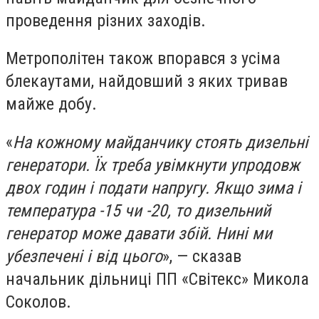
проведення різних заходів.
Метрополітен також впорався з усіма
блекаутами, найдовший з яких тривав
майже добу.
«
На кожному майданчику стоять дизельні
генератори. Їх треба увімкнути упродовж
двох годин і подати напругу. Якщо зима і
температура -15 чи -20, то дизельний
генератор може давати збій. Нині ми
убезпечені і від цього
», — сказав
начальник дільниці ПП «Світекс» Микола
Соколов.