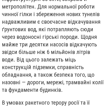
метрополітен. Для нормальної роботи
чинної гілки і збереження нових тунелів
надважливим є своєчасне відкачування
ґрунтових вод, які потрапляють сюди
через водоносні гірські породи. Щодня
майже три десятки насосів відкачують
звідси більше ніж 6 мільйонів літрів
води. Від цього залежать міць
конструкцій підземки, справність
обладнання, а також безпека того, що
назовні — дороги, мережі, трамвайні колії
та фундаменти будинків.
В умовах ракетного терору росії та її