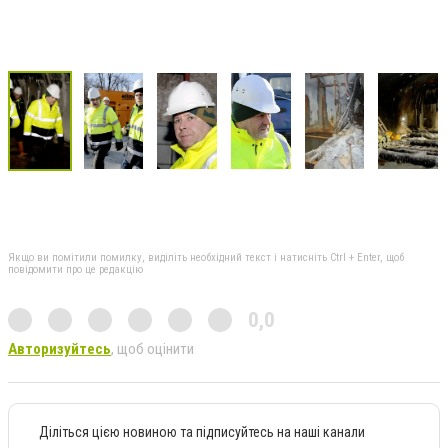
Якщо ви помітили помилку, виділіть необхідний текст і натисніть Ctrl + Enter, щоб
повідомити про це редакцію
0,0
Авторизуйтесь
, щоб оцінити
Діліться цією новиною та підписуйтесь на наші канали