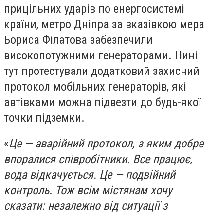
прицільних ударів по енергосистемі
країни, метро Дніпра за вказівкою мера
Бориса Філатова забезпечили
високопотужними генераторами. Нині
тут протестували додатковий захисний
протокол мобільних генераторів, які
автівками можна підвезти до будь-якої
точки підземки.
«
Це — аварійний протокол, з яким добре
впоралися співробітники. Все працює,
вода відкачується. Це — подвійний
контроль. Тож всім містянам хочу
сказати: незалежно від ситуації з