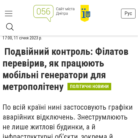
Рус
17:00, 11 січня 2023 р.
Подвійний контроль: Філатов
перевірив, як працюють
мобільні генератори для
метрополітену
ПОЛІТИЧНІ НОВИНИ
По всій країні нині застосовують графіки
аварійних відключень. Знеструмлюють
не лише житлові будинки, а й
інфраструктурні об’єкти, зокрема й