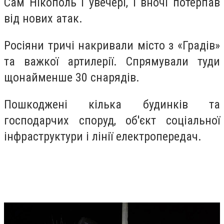
Сам Нікополь і увечері, і вночі потерпав
від нових атак.
Росіяни тричі накривали місто з «Градів»
та важкої артилерії. Спрямували туди
щонайменше 30 снарядів.
Пошкоджені кілька будинків та
господарчих споруд, об'єкт соціальної
інфраструктури і лінії електропередач.