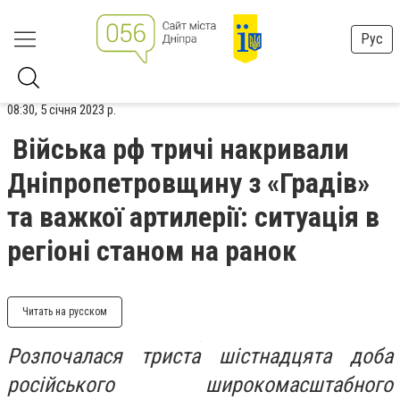
Рус
08:30, 5 січня 2023 р.
Війська рф тричі накривали
Дніпропетровщину з «Градів»
та важкої артилерії: ситуація в
регіоні станом на ранок
Читать на русском
Розпочалася триста шістнадцята доба
російського широкомасштабного