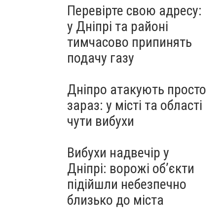
Перевірте свою адресу:
у Дніпрі та районі
тимчасово припинять
подачу газу
Дніпро атакують просто
зараз: у місті та області
чути вибухи
Вибухи надвечір у
Дніпрі: ворожі об’єкти
підійшли небезпечно
близько до міста