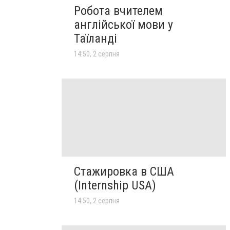
Робота вчителем
англійської мови у
Таїланді
14:50, 2 серпня
Стажировка в США
(Internship USA)
14:50, 2 серпня