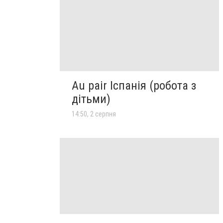
Au pair Іспанія (робота з
дітьми)
14:50, 2 серпня