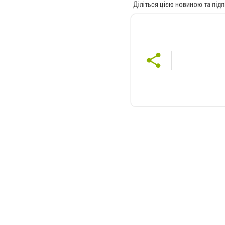
Діліться цією новиною та підп