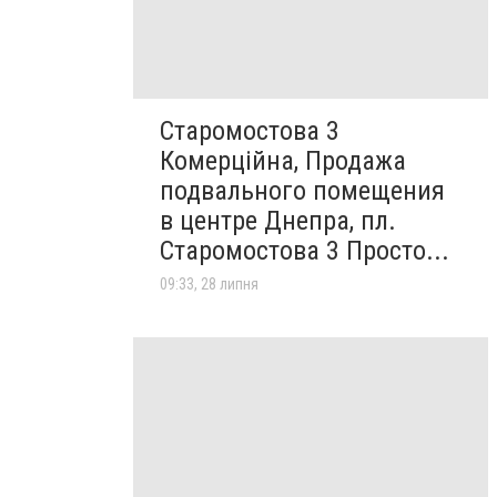
Старомостова 3
Комерційна, Продажа
подвального помещения
в центре Днепра, пл.
Старомостова 3 Просто...
09:33, 28 липня