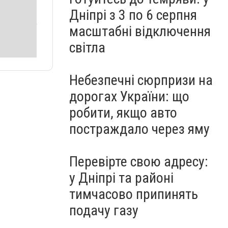
Дніпрі з 3 по 6 серпня
масштабні відключення
світла
Небезпечні сюрпризи на
дорогах України: що
робити, якщо авто
постраждало через яму
Перевірте свою адресу:
у Дніпрі та районі
тимчасово припинять
подачу газу