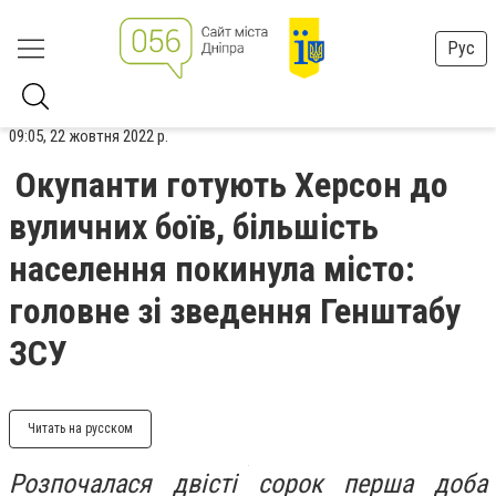
Рус
09:05, 22 жовтня 2022 р.
Окупанти готують Херсон до
вуличних боїв, більшість
населення покинула місто:
головне зі зведення Генштабу
ЗСУ
Читать на русском
Розпочалася двісті сорок перша доба