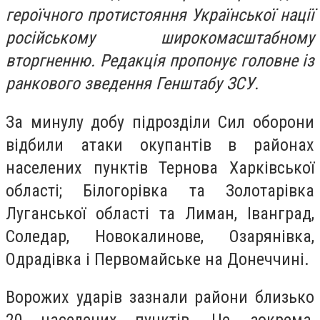
героїчного протистояння Української нації
російському широкомасштабному
вторгненню. Редакція пропонує головне із
ранкового зведення Генштабу ЗСУ.
За минулу добу підрозділи Сил оборони
відбили атаки окупантів в районах
населених пунктів Тернова Харківської
області; Білогорівка та Золотарівка
Луганської області та Лиман, Іванград,
Соледар, Новокалинове, Озарянівка,
Одрадівка і Первомайське на Донеччині.
Ворожих ударів зазнали райони близько