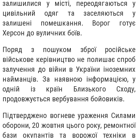
залишилися у місті, переодягаються у
цивільний одяг та заселяються у
залишені помешкання. Ворог готує
Херсон до вуличних боїв.
Поряд з пошуком зброї російське
військове керівництво не полишає спроб
залучення до війни в України іноземних
найманців. За наявною інформацією, у
одній із країн Близького Сходу,
продовжується вербування бойовиків.
Підтверджено вогневе ураження Силами
оборони, 20 жовтня цього року, ремонтної
бази окупантів та ворожої техніки в