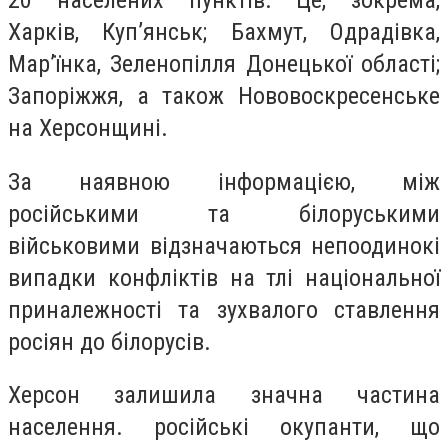
20 населених пунктів. Це, зокрема,
Харків, Куп’янськ; Бахмут, Одрадівка,
Мар’їнка, Зеленопілля Донецької області;
Запоріжжя, а також Нововоскресенське
на Херсонщині.
За наявною інформацією, між
російськими та білоруськими
військовими відзначаються непоодинокі
випадки конфліктів на тлі національної
приналежності та зухвалого ставлення
росіян до білорусів.
Херсон залишила значна частина
населення. російські окупанти, що