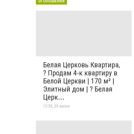
ОГОЛОШЕННЯ
Белая Церковь Квартира,
? Продам 4-к квартиру в
Белой Церкви | 170 м² |
Элитный дом | ? Белая
Церк...
10:39, 29 липня