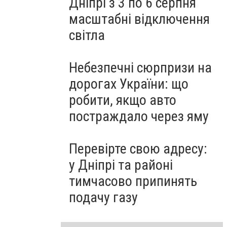
Дніпрі з 3 по 6 серпня
масштабні відключення
світла
Небезпечні сюрпризи на
дорогах України: що
робити, якщо авто
постраждало через яму
Перевірте свою адресу:
у Дніпрі та районі
тимчасово припинять
подачу газу