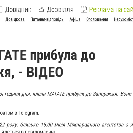
Довідник
Дозвілля
Реклама на сай
Довідкова
Питання-відповідь
Афіша
Оголошення
Нерухоміс
ГАТЕ прибула до
я, - ВІДЕО
ої години дня, члени МАГАТЕ прибули до Запоріжжя. Вони 
оатом в Telegram.
22 року, близько 15:00 місія Міжнародного агентства з яд
 - йдеться в повідомленні.