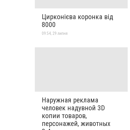
Цирконієва коронка від
8000
09:54, 29 липня
Наружная реклама
человек надувной 3D
копии товаров,
персонажей, животных