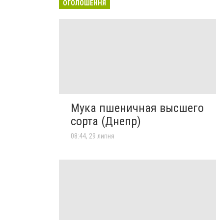
ОГОЛОШЕННЯ
Мука пшеничная высшего
сорта (Днепр)
08:44, 29 липня