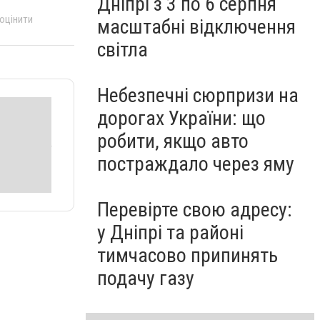
Дніпрі з 3 по 6 серпня
 оцінити
масштабні відключення
світла
Небезпечні сюрпризи на
дорогах України: що
робити, якщо авто
постраждало через яму
Перевірте свою адресу:
у Дніпрі та районі
тимчасово припинять
подачу газу