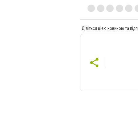
Діліться цією новиною та підп