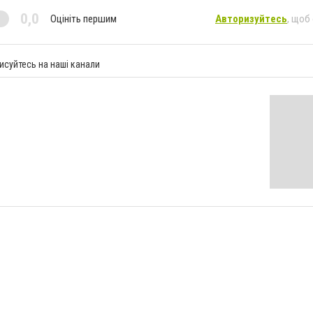
0,0
Оцініть першим
Авторизуйтесь
, щоб
исуйтесь на наші канали