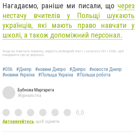
Нагадаємо, раніше ми писали, що
через
нестачу вчителів у Польщі шукають
українців, які мають право навчати у
школі, а також допоміжний персонал.
Якщо ви помітили помилку, виділіть необхідний текст і натисніть Ctrl + Enter, щоб
повідомити про це редакцію
#056
#Днепр
#новини Дніпро
#Дніпро
#новости Днепр
#новини Україна
#Польща Україна
#Польша робота
Бубнова Маргарита
Журналістка
0,0
Авторизуйтесь
, щоб оцінити