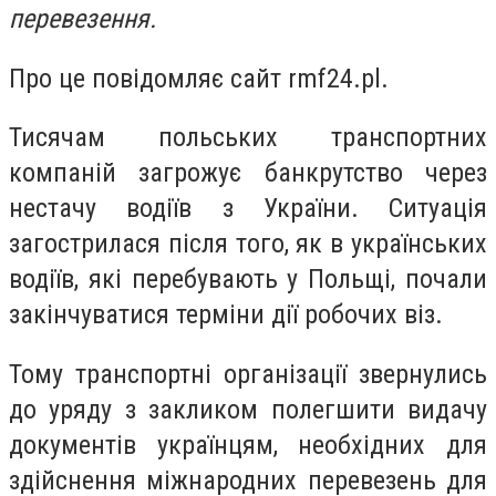
перевезення.
Про це повідомляє сайт rmf24.pl.
Тисячам польських транспортних
компаній загрожує банкрутство через
нестачу водіїв з України. Ситуація
загострилася після того, як в українських
водіїв, які перебувають у Польщі, почали
закінчуватися терміни дії робочих віз.
Тому транспортні організації звернулись
до уряду з закликом полегшити видачу
документів українцям, необхідних для
здійснення міжнародних перевезень для