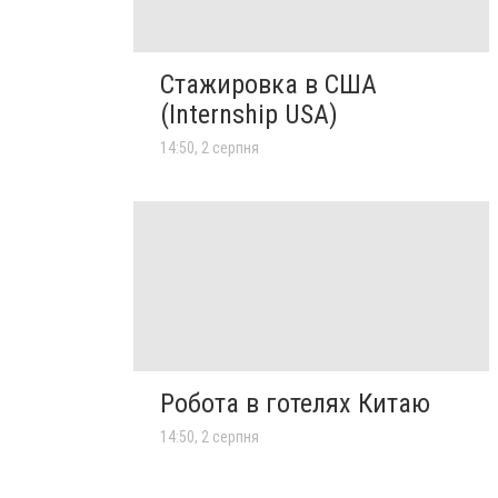
Стажировка в США
(Internship USA)
14:50, 2 серпня
Робота в готелях Китаю
14:50, 2 серпня