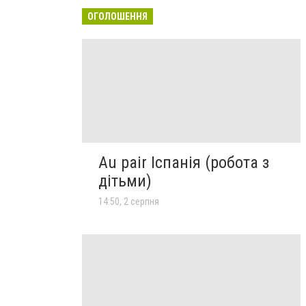
ОГОЛОШЕННЯ
Au pair Іспанія (робота з
дітьми)
14:50, 2 серпня