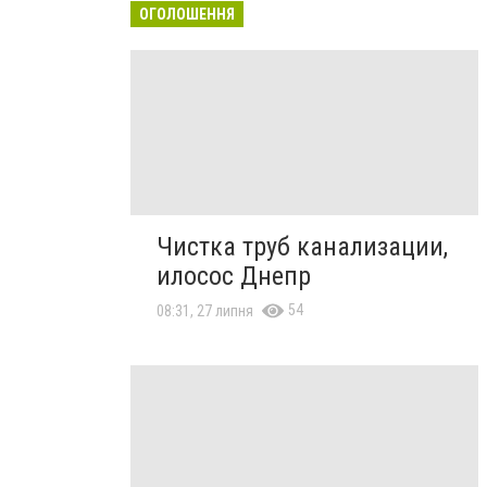
ОГОЛОШЕННЯ
Чистка труб канализации,
илосос Днепр
54
08:31, 27 липня