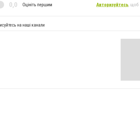
0,0
Оцініть першим
Авторизуйтесь
, щоб
исуйтесь на наші канали