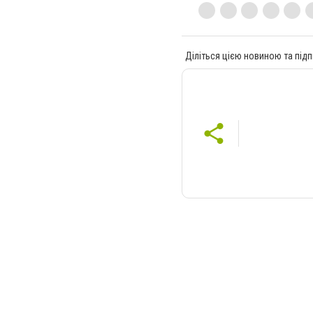
Діліться цією новиною та підп