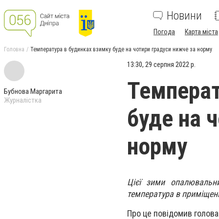
Новини
Погода
Карта міста
Головна
Температура в будинках взимку буде на чотири градуси нижче за норму
13:30, 29 серпня 2022 р.
Температ
Бубнова Маргарита
Журналістка
буде на 
норму
Цієї зими опалювальни
температура в приміщенн
Про це повідомив голова 