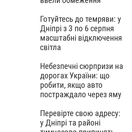
ввели обмеження
Готуйтесь до темряви: у
Дніпрі з 3 по 6 серпня
масштабні відключення
світла
Небезпечні сюрпризи на
дорогах України: що
робити, якщо авто
постраждало через яму
Перевірте свою адресу:
у Дніпрі та районі