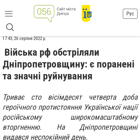
Рус
17:43, 26 серпня 2022 р.
Війська рф обстріляли
Дніпропетровщину: є поранені
та значні руйнування
Триває сто вісімдесят четверта доба
героїчного протистояння Української нації
російському широкомасштабному
вторгненню. На Дніпропетровщині
видався неспокійний день.