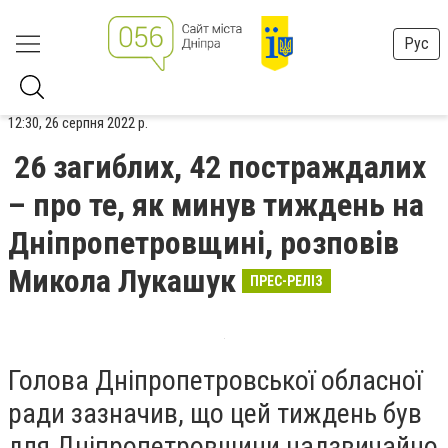
Рус
12:30, 26 серпня 2022 р.
26 загиблих, 42 постраждалих
– про те, як минув тиждень на
Дніпропетровщині, розповів
Микола Лукашук
ПРЕС-РЕЛІЗ
Голова Дніпропетровської обласної
ради зазначив, що цей тиждень був
для Дніпропетровщини надзвичайно