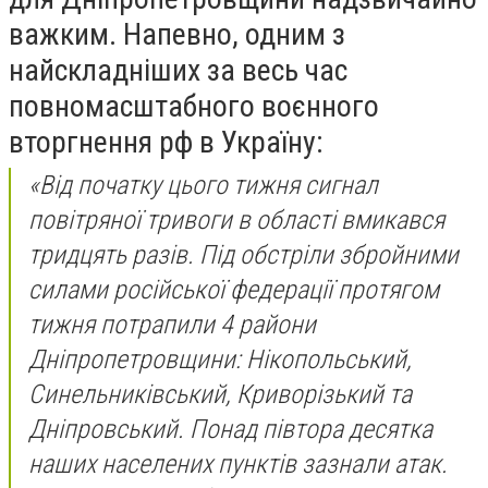
важким. Напевно, одним з
найскладніших за весь час
повномасштабного воєнного
вторгнення рф в Україну:
«Від початку цього тижня сигнал
повітряної тривоги в області вмикався
тридцять разів. Під обстріли збройними
силами російської федерації протягом
тижня потрапили 4 райони
Дніпропетровщини: Нікопольський,
Синельниківський, Криворізький та
Дніпровський. Понад півтора десятка
наших населених пунктів зазнали атак.