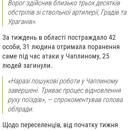
Ворог здійснив близько трьох десятків
обстрілів зі ствольної артилерії, Градів та
Ураганів».
За тиждень в області постраждало 42
особи, 31 людина отримала поранення
саме під час атаки у Чаплиному, 25
людей загинули.
«Наразі пошукові роботи у Чаплиному
завершені. Триває процес відновлення
руху поїздів», — спрокоментував голова
облради.
Щодо переселенців, від початку тижня