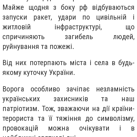
Майже щодня з боку рф відбуваються
запуски ракет, удари по цивільній і
житловій інфраструктурі, що
спричиняють загибель людей,
руйнування та пожежі.
Від них потерпають міста і села в будь-
якому куточку України.
Ворога особливо зачіпає незламність
українських захисників та наш
патріотизм. Тож, зважаючи на дії країни-
терориста та її тяжіння до символізму,
провокацій можна очікувати і в