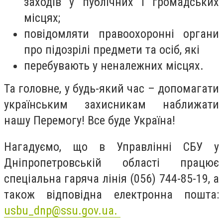
заходів у публічних і громадських
місцях;
повідомляти правоохоронні органи
про підозрілі предмети та осіб, які
перебувають у неналежних місцях.
Та головне, у будь-який час – допомагати
українським захисникам наближати
нашу Перемогу! Все буде Україна!
Нагадуємо, що в Управлінні СБУ у
Дніпропетровській області працює
спеціальна гаряча лінія (056) 744-85-19, а
також відповідна електронна пошта:
usbu_dnp@ssu.gov.ua
.