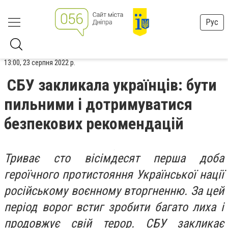
Рус
13:00, 23 серпня 2022 р.
СБУ закликала українців: бути
пильними і дотримуватися
безпекових рекомендацій
Триває сто вісімдесят перша доба
героїчного протистояння Української нації
російському воєнному вторгненню. За цей
період ворог встиг зробити багато лиха і
продовжує свій терор. СБУ закликає