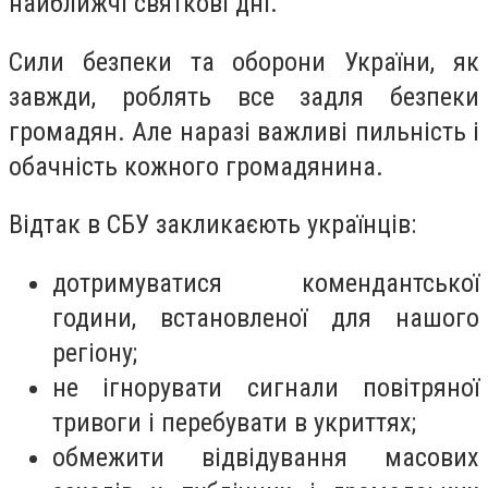
найближчі святкові дні.
Сили безпеки та оборони України, як
завжди, роблять все задля безпеки
громадян. Але наразі важливі пильність і
обачність кожного громадянина.
Відтак в СБУ закликаєють українців:
дотримуватися комендантської
години, встановленої для нашого
регіону;
не ігнорувати сигнали повітряної
тривоги і перебувати в укриттях;
обмежити відвідування масових