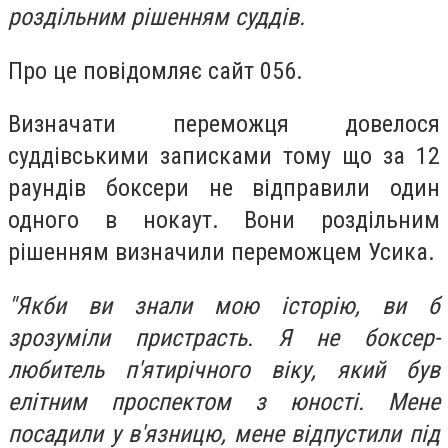
роздільним рішенням суддів.
Про це повідомляє сайт 056.
Визначати переможця довелося
суддівськими записками тому що за 12
раундів боксери не відправили один
одного в нокаут. Вони роздільним
рішенням визначили переможцем Усика.
"Якби ви знали мою історію, ви б
зрозуміли пристрасть. Я не боксер-
любитель п'ятирічного віку, який був
елітним проспектом з юності. Мене
посадили у в'язницю, мене відпустили під