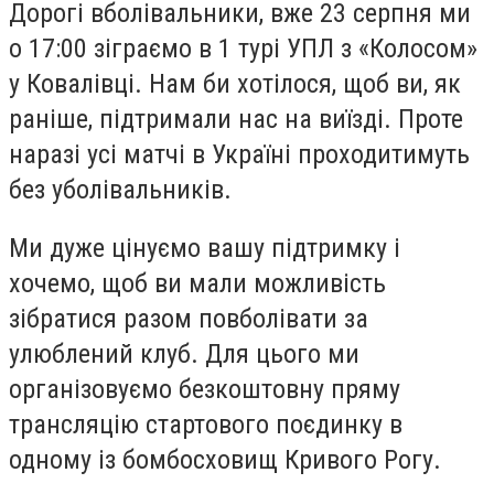
Дорогі вболівальники, вже
23 серпня
ми
о 17:00 зіграємо в 1 турі УПЛ з «Колосом»
у Ковалівці. Нам би хотілося, щоб ви, як
раніше, підтримали нас на виїзді. Проте
наразі усі матчі в Україні проходитимуть
без уболівальників.
Ми дуже цінуємо вашу підтримку і
хочемо, щоб ви мали можливість
зібратися разом повболівати за
улюблений клуб. Для цього ми
організовуємо безкоштовну пряму
трансляцію стартового поєдинку в
одному із бомбосховищ Кривого Рогу.