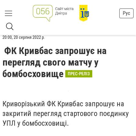
Рус
20:00, 20 серпня 2022 р.
ФК Кривбас запрошує на
перегляд свого матчу у
бомбосховище
ПРЕС-РЕЛІЗ
Криворізький ФК Кривбас запрошує на
закритий перегляд стартового поєдинку
УПЛ у бомбосховищі.