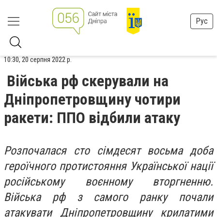
Рус
10:30, 20 серпня 2022 р.
Війська рф скерували на
Дніпропетровщину чотири
ракети: ППО відбили атаку
Розпочалася сто сімдесят восьма доба
героїчного протистояння Української нації
російському воєнному вторгненню.
Війська рф з самого ранку почали
атакувати Дніпропетровщину крилатими