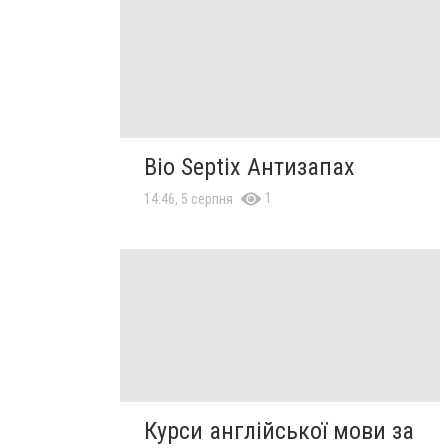
Bio Septix Антизапах
1
14:46, 5 серпня
Курси англійської мови за