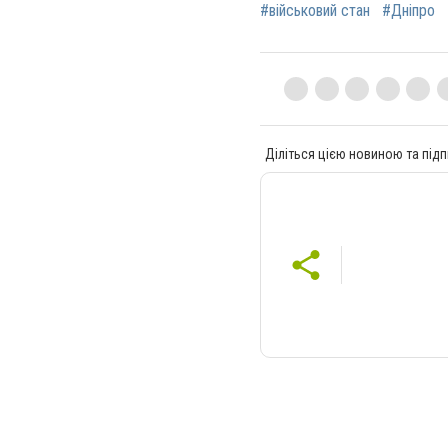
#військовий стан
#Дніпро
Діліться цією новиною та підп