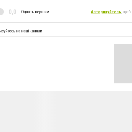
0,0
Оцініть першим
Авторизуйтесь
, щоб
исуйтесь на наші канали