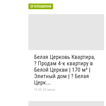
ОГОЛОШЕННЯ
Белая Церковь Квартира,
? Продам 4-к квартиру в
Белой Церкви | 170 м² |
Элитный дом | ? Белая
Церк...
10:39, 29 липня