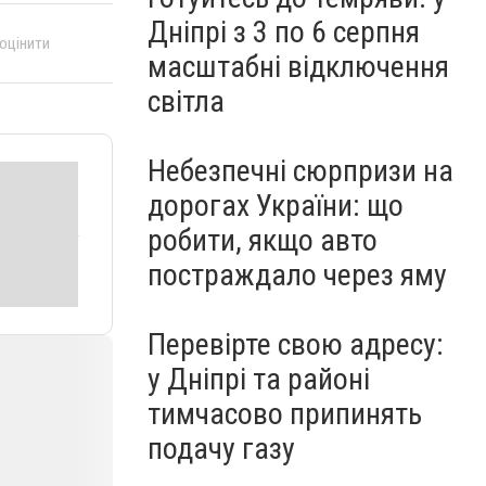
Дніпрі з 3 по 6 серпня
 оцінити
масштабні відключення
світла
Небезпечні сюрпризи на
дорогах України: що
робити, якщо авто
постраждало через яму
Перевірте свою адресу:
у Дніпрі та районі
тимчасово припинять
подачу газу