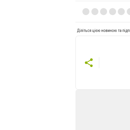
Діліться цією новиною та підп