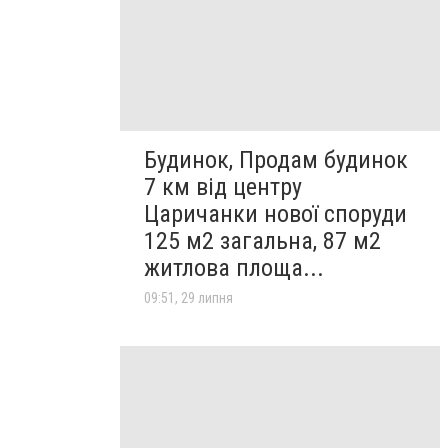
Будинок, Продам будинок
7 км від центру
Царичанки нової споруди
125 м2 загальна, 87 м2
житлова площа...
09:51, 29 липня