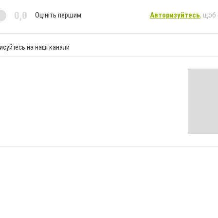
0,0
Оцініть першим
Авторизуйтесь
, щоб
исуйтесь на наші канали