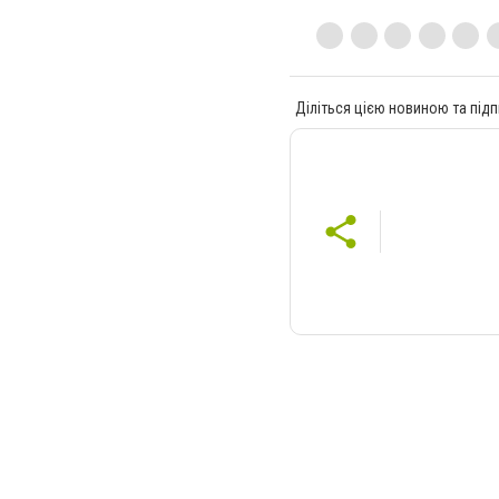
Діліться цією новиною та підп