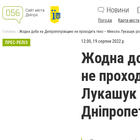
Новини
Погода
Карта міста
Головна
Жодна доба на Дніпропетровщині не проходить тихо – Микола Лукашук роз
12:00, 19 серпня 2022 р.
ПРЕС-РЕЛІЗ
Жодна до
не прохо
Лукашук 
Дніпропе