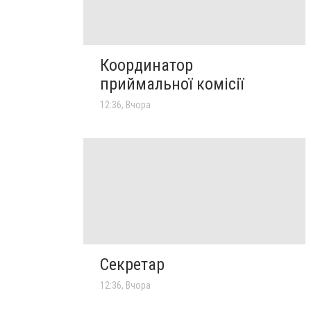
Координатор
приймальної комісії
12:36, Вчора
Секретар
12:36, Вчора