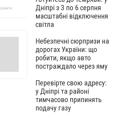
Дніпрі з 3 по 6 серпня
 оцінити
масштабні відключення
світла
Небезпечні сюрпризи на
дорогах України: що
робити, якщо авто
постраждало через яму
Перевірте свою адресу:
у Дніпрі та районі
тимчасово припинять
подачу газу