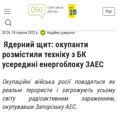
Рус
20:26, 18 серпня 2022 р.
Надійне джерело
Ядерний щит: окупанти
розмістили техніку з БК
усередині енергоблоку ЗАЕС
Окупаційні війська росії поводяться як
реальні терористи і загрожують усьому
світу радіоактивним зараженням,
окупувавши Запорізьку АЕС.