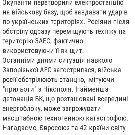
Окупанти перетворили електростанцію
на військову базу, щоб завдавати ударів
по українських територіях. Росіяни після
обстрілу одразу переміщують техніку на
територію ЗАЕС, фактично
використовуючи її як щит.
Останніми днями ситуація навколо
Запорізької АЕС загострилася, війська
росії обстрілюють станцію, імітуючи
"прильоти" з Нікополя. Найменша
детонація БК, що розташовані всередині
енергоблоку, може загрожувати
масштабною техногенною катастрофою.
Нагадаємо, Євросоюз та 42 країни світу