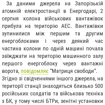
За даними джерела на Запорізькій
атомній електростанції в Енергодарі, 2
серпня колона військових вантажівок
прибула на територію АЕС. Вантажівки
зупинилися між першим та другим
енергоблоками і через деякий час
частина колони по одній машині почала
заїжджати на територію машинного залу
першого енергоблоку через вантажні
ворота,
повідомляє
"Матриця свободи".
Згідно зі свідченнями іншого джерела, на
території станції знаходяться близько 500
російських солдатів та військова техніка
з БК, у тому числі БТРи, зенітні установки