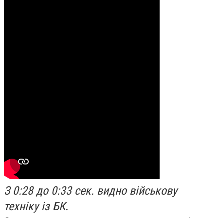
З 0:28 до 0:33 сек. видно військову
техніку із БК.