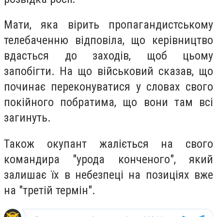
Мати, яка вірить пропагандистському
телебаченню відповіла, що керівництво
вдасться до заходів, щоб цьому
запобігти. На що військовий сказав, що
починає переконуватися у словах свого
покійного побратима, що вони там всі
загинуть.
Також окупант жаліється на свого
командира "урода конченого", який
залишає їх в небезпеці на позиціях вже
на "третій термін".