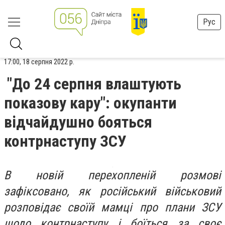
Рус
17:00, 18 серпня 2022 р.
"До 24 серпня влаштують
показову кару": окупанти
відчайдушно бояться
контрнаступу ЗСУ
В новій перехопленій розмові
зафіксовано, як російський військовий
розповідає своїй мамці про плани ЗСУ
щодо контрнаступу і боїться за своє