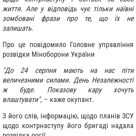
життя. Але у відповідь чує тільки наївні
зомбовані фрази про те, що їх не
залишать.
Про це повідомило Головне управління
розвідки Міноборони України
"До 24 серпня мають на нас піти
величезними силами. День Незалежності
ж буде. Показову кару хочуть
влаштувати",
– каже окупант.
З його слів, інформацію, щодо планів ЗСУ
щодо контрнаступу його бригаді надала
розвідка росії.