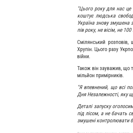
"Цього року для нас це 
коштує людська свобод
Україна знову змушена з
пів року, не вісім, не 100
Смілянський розповів, 
Хрупін. Цього разу Укрп
війни.
Також він зауважив, що 
мільйон примірників.
"Я впевнений, що всі по
Дня Незалежності, яку 
Деталі запуску оголосим
під лісом, а не бачать 
змушені контролювати б