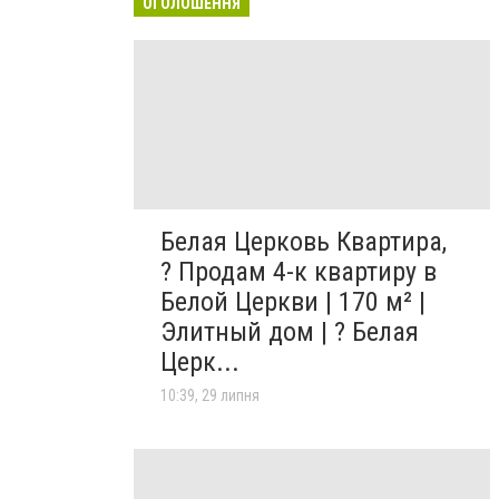
ОГОЛОШЕННЯ
Белая Церковь Квартира,
? Продам 4-к квартиру в
Белой Церкви | 170 м² |
Элитный дом | ? Белая
Церк...
10:39, 29 липня