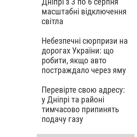
Дніпрі з 3 по 6 серпня
масштабні відключення
світла
Небезпечні сюрпризи на
дорогах України: що
робити, якщо авто
постраждало через яму
Перевірте свою адресу:
у Дніпрі та районі
тимчасово припинять
подачу газу