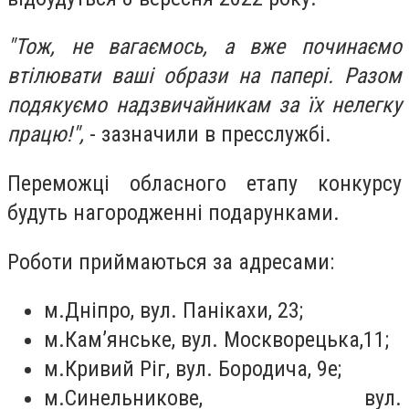
"Тож, не вагаємось, а вже починаємо
втілювати ваші образи на папері. Разом
подякуємо надзвичайникам за їх нелегку
працю!",
- зазначили в пресслужбі.
Переможці обласного етапу конкурсу
будуть нагородженні подарунками.
Роботи приймаються за адресами:
м.Дніпро, вул. Панікахи, 23;
м.Кам’янське, вул. Москворецька,11;
м.Кривий Ріг, вул. Бородича, 9е;
м.Синельникове, вул.