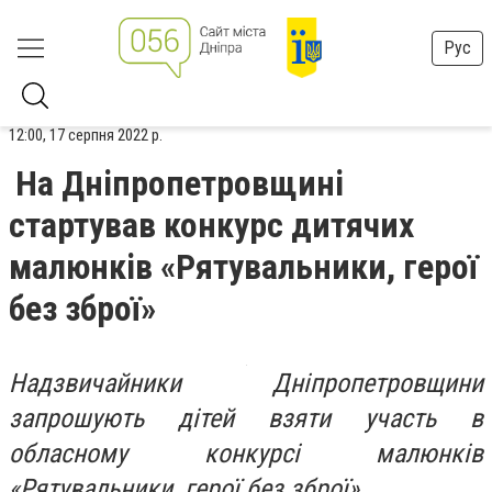
Рус
12:00, 17 серпня 2022 р.
На Дніпропетровщині
стартував конкурс дитячих
малюнків «Рятувальники, герої
без зброї»
Надзвичайники Дніпропетровщини
запрошують дітей взяти участь в
обласному конкурсі малюнків
«Рятувальники, герої без зброї».