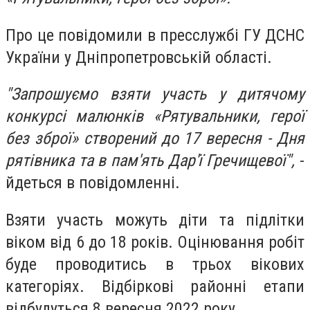
Про це повідомили в пресслужбі ГУ ДСНС
України у Дніпропетровській області.
"Запрошуємо взяти участь у дитячому
конкурсі малюнків «Рятувальники, герої
без зброї» створений до 17 вересня - Дня
рятівника та в пам'ять Дар'ї Гречищевої",
-
йдеться в повідомленні.
Взяти участь можуть діти та підлітки
віком від 6 до 18 років. Оцінювання робіт
буде проводитись в трьох вікових
категоріях. Відбіркові районні етапи
відбудуться 8 вересня 2022 року.