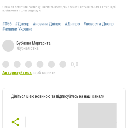
Якщо ви помітили помилку, виділіть необхідний текст і натисніть Ctrl + Enter, щоб
повідомити про це редакцію
#056
#Днепр
#новини Дніпро
#Дніпро
#новости Днепр
#новини Україна
Бубнова Маргарита
Журналістка
0,0
Авторизуйтесь
, щоб оцінити
Діліться цією новиною та підписуйтесь на наші канали