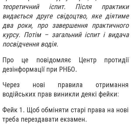
теоретичний іспит. Після практики
видається друге свідоцтво, яке діятиме
два роки, про завершення практичного
курсу. Потім – загальний іспит і видача
посвідчення водія.
Про це повідомляє Центр протидії
дезінформації при РНБО.
Через нові правила отримання
водійських прав виникли деякі фейки:
Фейк 1. Щоб обміняти старі права на нові
треба перездавати екзамен.