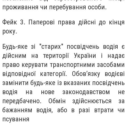
проживання чи перебування особи.
Фейк 3. Паперові права дійсні до кінця
року.
Будь-яке зі "старих" посвідчень водія є
дійсним на території України і надає
право керувати транспортними засобами
відповідної категорії. Обов’язку водієві
замінити будь-яке із вказаних посвідчень
водія на нове законодавством не
передбачено. Обмін здійснюється за
бажанням водія, або в разі втрати чи
псування