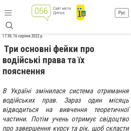
Рус
17:30, 16 серпня 2022 р.
Три основні фейки про
водійські права та їх
пояснення
В Україні змінилася система отримання
водійських прав. Зараз один місяць
відводиться на вивчення теоретичної
частини. Потім учень отримує свідоцтво
про завершення курсу та рік, щоб скласти