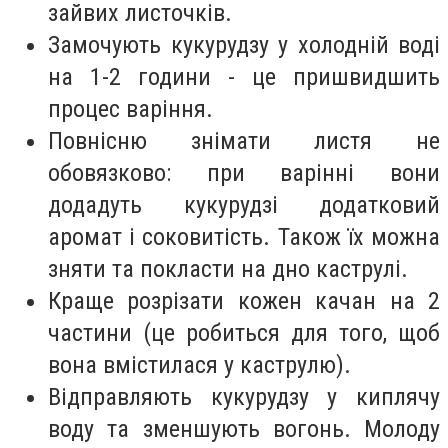
зайвих листочків.
Замочують кукурудзу у холодній воді
на 1-2 години - це пришвидшить
процес варіння.
Повнісню знімати листя не
обовязково: при варінні вони
додадуть кукурудзі додатковий
аромат і соковитість. Також їх можна
зняти та покласти на дно каструлі.
Краще розрізати кожен качан на 2
частини (це робиться для того, щоб
вона вмістилася у каструлю).
Відправляють кукурудзу у киплячу
воду та зменшують вогонь. Молоду