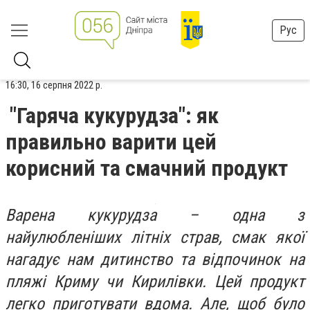
Рус
16:30, 16 серпня 2022 р.
"Гаряча кукурудза": як
правильно варити цей
корисний та смачний продукт
Варена кукурудза – одна з
найулюбленіших літніх страв, смак якої
нагадує нам дитинство та відпочинок на
пляжі Криму чи Кирилівки. Цей продукт
легко приготувати вдома. Але, щоб було