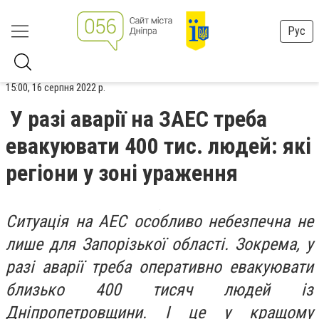
Рус
15:00, 16 серпня 2022 р.
У разі аварії на ЗАЕС треба
евакуювати 400 тис. людей: які
регіони у зоні ураження
Ситуація на АЕС особливо небезпечна не
лише для Запорізької області. Зокрема, у
разі аварії треба оперативно евакуювати
близько 400 тисяч людей із
Дніпропетровщини. І це у кращому