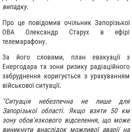
випадку.
Про це повідомив очільник Запорізької
ОВА Олександр Старух в ефірі
телемарафону.
За його словами, план евакуації з
Енергодара та зони ризику радіаційного
забруднення коригується з урахуванням
військової ситуації.
"Ситуація небезпечна не лише для
Запорізької області. Якщо взяти 50 км
зону обов’язкового відселення, що може
виникнути внаслідок можливої аварії на